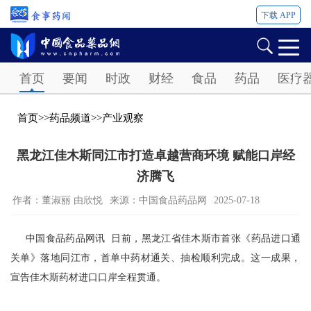
下载 APP
Password
首页
要闻
时政
财经
食品
药品
医疗
首页
>>
药品频道
>>
产业观察
黑龙江佳木斯同江市打造卓越营商环境 赋能口岸经
济腾飞
作者：董淑丽 由欣悦
来源：中国食品药品网
2025-07-18
中国食品药品网讯 日前，黑龙江省佳木斯市首张《药品进口通
关单》落地同江市，首单中药材通关、抽检顺利完成。这一成果，
宣告佳木斯药材进口口岸全程贯通。