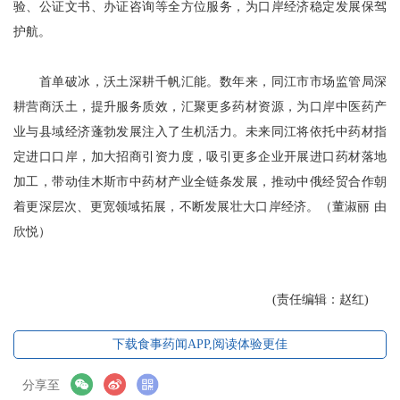
验、公证文书、办证咨询等全方位服务，为口岸经济稳定发展保驾
护航。
首单破冰，沃土深耕千帆汇能。数年来，同江市市场监管局深
耕营商沃土，提升服务质效，汇聚更多药材资源，为口岸中医药产
业与县域经济蓬勃发展注入了生机活力。未来同江将依托中药材指
定进口口岸，加大招商引资力度，吸引更多企业开展进口药材落地
加工，带动佳木斯市中药材产业全链条发展，推动中俄经贸合作朝
着更深层次、更宽领域拓展，不断发展壮大口岸经济。（董淑丽 由
欣悦）
(责任编辑：赵红)
下载食事药闻APP,阅读体验更佳
分享至