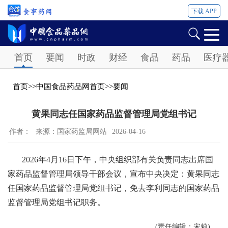
下载 APP
Password
首页
要闻
时政
财经
食品
药品
医疗
首页
>>
中国食品药品网首页
>>
要闻
黄果同志任国家药品监督管理局党组书记
作者：
来源：国家药监局网站
2026-04-16
2026年4月16日下午，中央组织部有关负责同志出席国
家药品监督管理局领导干部会议，宣布中央决定：黄果同志
任国家药品监督管理局党组书记，免去李利同志的国家药品
监督管理局党组书记职务。
(责任编辑：宋莉)