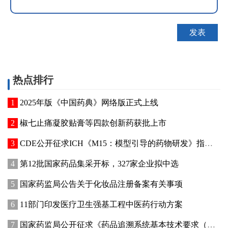
热点排行
2025年版《中国药典》网络版正式上线
椒七止痛凝胶贴膏等四款创新药获批上市
CDE公开征求ICH《M15：模型引导的药物研发》指导原则实施建议和中文翻译稿意见
第12批国家药品集采开标，327家企业拟中选
国家药监局公告关于化妆品注册备案有关事项
11部门印发医疗卫生强基工程中医药行动方案
国家药监局公开征求《药品追溯系统基本技术要求（修订征求意见稿）》意见