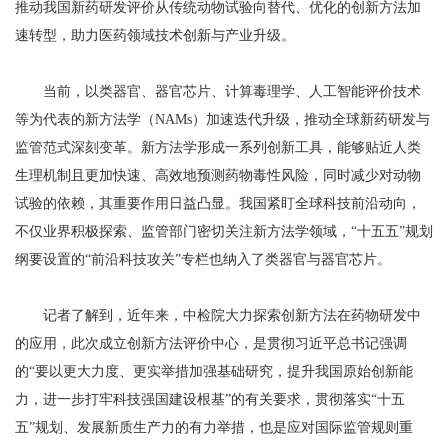
推动我国新药研发评价从传统动物试验向替代、优化的创新方法加
速转型，助力医药领域技术创新与产业升级。
当前，以类器官、器官芯片、计算毒理学、人工智能评价技术
等为代表的新方法学（NAMs）加速迭代升级，推动全球新药研发与
监管范式深刻变革。新方法学形成一系列创新工具，能够贴近人类
生理机制且更加快速、高效地预测药物毒性风险，同时减少对动物
试验的依赖，其重要作用日益凸显。我国紧盯全球科技前沿动向，
不仅业界积极探索、监管部门密切关注新方法学领域，“十五五”规划
纲要设置的“前沿科技攻关”专栏也纳入了类器官与器官芯片。
记者了解到，近年来，中检院大力探索创新方法在药物研发中
的应用，此次成立创新方法评价中心，是贯彻习近平总书记强调
的“要以更大力度、更实举措加强基础研究，提升我国原始创新能
力，进一步打牢科技强国建设根基”的有关要求，贯彻落实“十五
五”规划、发展新质生产力的有力举措，也是应对国际监管规则重