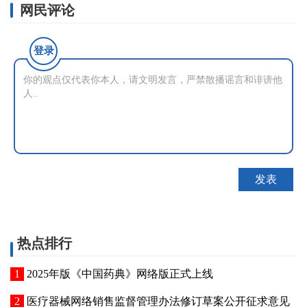
网民评论
登录
热点排行
2025年版《中国药典》网络版正式上线
医疗器械网络销售监督管理办法修订草案公开征求意见