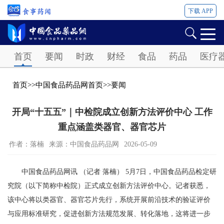
下载 APP
Password
首页
要闻
时政
财经
食品
药品
医疗
首页
>>
中国食品药品网首页
>>
要闻
开局“十五五”｜中检院成立创新方法评价中心 工作
重点涵盖类器官、器官芯片
作者：落楠
来源：中国食品药品网
2026-05-09
中国食品药品网讯 （记者 落楠） 5月7日，中国食品药品检定研
究院（以下简称中检院）正式成立创新方法评价中心。记者获悉，
该中心将以类器官、器官芯片先行，系统开展前沿技术的验证评价
与应用标准研究，促进创新方法规范发展、转化落地，这将进一步