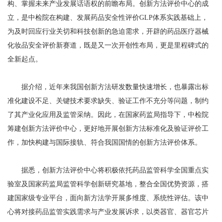
构、掌握未来产业发展话语权的前瞻布局。创新方法评价中心的成
立，是中检院在构建、发展药品安全性评价GLP体系实践基础上，
为及时回应行业关切和科技创新的急迫需求，开辟的药品医疗器械
化妆品安全评价新赛道，既是又一次开创性布局，更是里程碑式的
全新起点。
据介绍，近年来我国创新方法研发数量快速增长，也暴露出标
准化建设不足、关键技术要求缺失、验证工作不充分等问题，制约
了其产业化应用及监管采纳。因此，在国家药监局指导下，中检院
筹建创新方法评价中心，更好地开展创新方法标准化及验证评价工
作，加快构建与国际接轨、符合我国国情的创新方法评价体系。
据悉，创新方法评价中心将积极依托药品监管科学全国重点实
验室及国家药监局监管科学创新研究基地，整合全国优势资源，搭
建国家级专业平台，面向新方法学开展多维度、系统性评估。该中
心将对接药品监管实践需求与产业发展诉求，以类器官、器官芯片