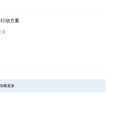
年行动方案
方案
加载更多