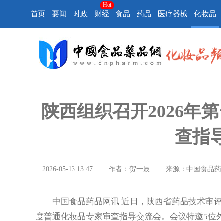
Hot
首页
要闻
时政
财经
食品
药品
医疗器械
化妆品
陕西组织召开2026年
查指
2026-05-13 13:47
作者：贺一辰
来源：中国食品药
中国食品药品网讯 近日，陕西省药品技术审评中
度普通化妆品专家审查指导交流会。会议特邀5位