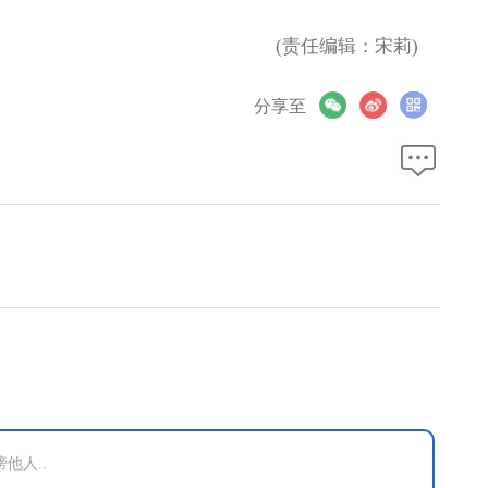
(责任编辑：宋莉)
分享至