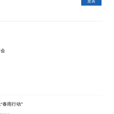
贯会
“春雨行动”