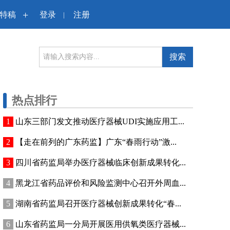
+
特稿
登录
注册
|
搜索
热点排行
山东三部门发文推动医疗器械UDI实施应用工...
【走在前列的广东药监】广东“春雨行动”激...
四川省药监局举办医疗器械临床创新成果转化...
黑龙江省药品评价和风险监测中心召开外周血...
湖南省药监局召开医疗器械创新成果转化“春...
山东省药监局一分局开展医用供氧类医疗器械...