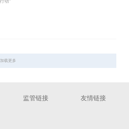
行动”
加载更多
监管链接
友情链接