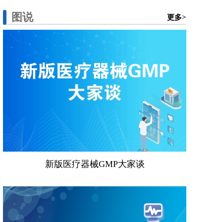
图说
更多>
新版医疗器械GMP大家谈