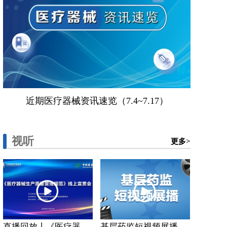
近期医疗器械资讯速览（7.4~7.17）
视听
更多>
直播回放丨《医疗器...
基层药监短视频展播...