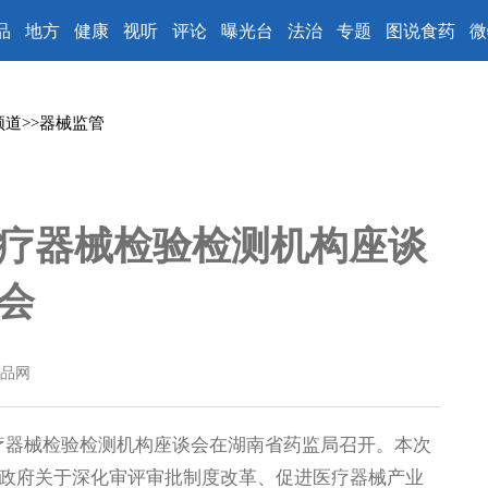
品
地方
健康
视听
评论
曝光台
法治
专题
图说食药
微
频道
>>
器械监管
医疗器械检验检测机构座谈
会
品网
医疗器械检验检测机构座谈会在湖南省药监局召开。本次
政府关于深化审评审批制度改革、促进医疗器械产业