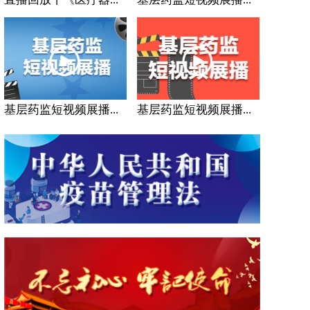
基层药监短视频展播...
基层药监短视频展播...