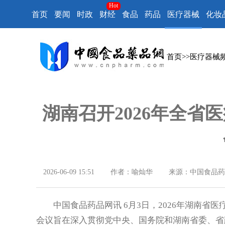
Hot
首页
要闻
时政
财经
食品
药品
医疗器械
化妆
首页
>>
医疗器械
湖南召开2026年全省
2026-06-09 15:51
作者：喻灿华
来源：中国食品药
中国食品药品网讯 6月3日，2026年湖南省
会议旨在深入贯彻党中央、国务院和湖南省委、省