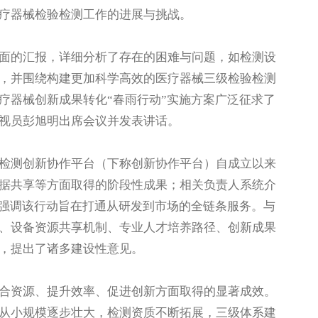
疗器械检验检测工作的进展与挑战。
的汇报，详细分析了存在的困难与问题，如检测设
，并围绕构建更加科学高效的医疗器械三级检验检测
疗器械创新成果转化“春雨行动”实施方案广泛征求了
视员彭旭明出席会议并发表讲话。
测创新协作平台（下称创新协作平台）自成立以来
据共享等方面取得的阶段性成果；相关负责人系统介
，强调该行动旨在打通从研发到市场的全链条服务。与
、设备资源共享机制、专业人才培养路径、创新成果
，提出了诸多建设性意见。
资源、提升效率、促进创新方面取得的显著成效。
从小规模逐步壮大，检测资质不断拓展，三级体系建