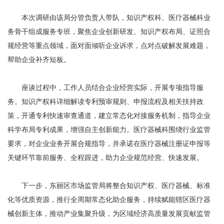
本次调研由该局分管负责人带队，知识产权科、医疗器械科业
务骨干组成服务专班，聚焦企业创新研发、知识产权布局、证照合
规经营等重点领域，面对面倾听企业诉求，点对点破解发展难题，
帮助企业补齐短板。
座谈过程中，工作人员结合企业经营实际，开展专项指导服
务。知识产权科详细解读专利预审规则、申报流程及相关扶持政
策，开通专利快速审查通道，建立常态化对接服务机制，指导企业
科学布局专利成果，增强自主创新能力。医疗器械科围绕行业监管
要求，对企业业务开展合规指导，并承诺在医疗器械注册证申报等
关键环节靠前服务、全程跟进，助力企业规范经营、快速发展。
下一步，东丽区市场监管局将整合知识产权、医疗器械、标准
化等优质资源，推行全周期常态化助企服务，持续赋能辖区医疗器
械创新主体，推动产业集聚升级，为区域经济高质量发展贡献监管