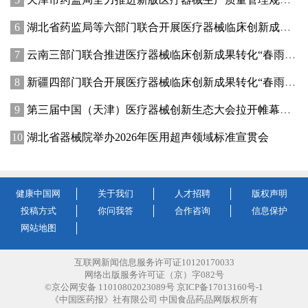
湖北省药监局等六部门联合开展医疗器械临床创新成果转化“春雨行动”
云南三部门联合推进医疗器械临床创新成果转化“春雨行动”
新疆四部门联合开展医疗器械临床创新成果转化“春雨行动”
第三届中国（天津）医疗器械创新生态大会拉开帷幕多款重磅新品现场首发
湖北省器械院举办2026年医用超声领域标准宣贯会
健康中国网
关于我们
人才招聘
版权声明
投稿方式
你问我答
合作咨询
信息保护
网站地图
互联网新闻信息服务许可证10120170033
网络出版服务许可证（京）字082号
©京公网安备 11010802023089号 京ICP备17013160号-1
《中国医药报》社有限公司 中国食品药品网版权所有