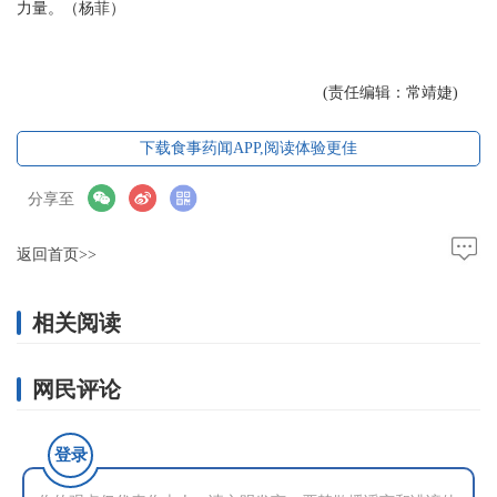
力量。（杨菲）
(责任编辑：常靖婕)
下载食事药闻APP,阅读体验更佳
分享至
返回首页>>
相关阅读
网民评论
登录