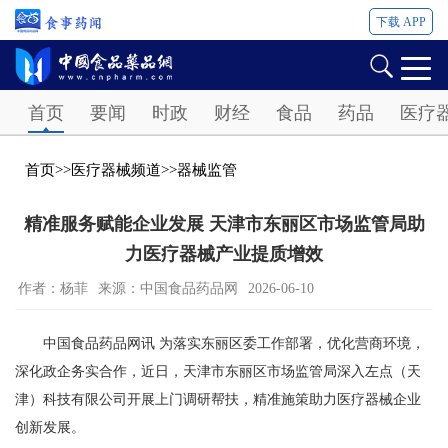
下载 APP
Password
首页
要闻
时政
财经
食品
药品
医疗
首页
>>
医疗器械频道
>>
器械监管
精准服务赋能企业发展 天津市东丽区市场监管局助
力医疗器械产业提质增效
作者：杨菲
来源：中国食品药品网
2026-06-10
中国食品药品网讯 为落实东丽区委工作部署，优化营商环境，
深化政企务实合作，近日，天津市东丽区市场监管局深入左点（天
津）科技有限公司开展上门调研帮扶，精准施策助力医疗器械企业
创新发展。