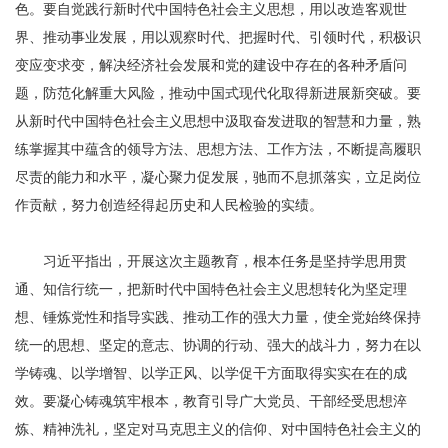
色。要自觉践行新时代中国特色社会主义思想，用以改造客观世
界、推动事业发展，用以观察时代、把握时代、引领时代，积极识
变应变求变，解决经济社会发展和党的建设中存在的各种矛盾问
题，防范化解重大风险，推动中国式现代化取得新进展新突破。要
从新时代中国特色社会主义思想中汲取奋发进取的智慧和力量，熟
练掌握其中蕴含的领导方法、思想方法、工作方法，不断提高履职
尽责的能力和水平，凝心聚力促发展，驰而不息抓落实，立足岗位
作贡献，努力创造经得起历史和人民检验的实绩。
习近平指出，开展这次主题教育，根本任务是坚持学思用贯
通、知信行统一，把新时代中国特色社会主义思想转化为坚定理
想、锤炼党性和指导实践、推动工作的强大力量，使全党始终保持
统一的思想、坚定的意志、协调的行动、强大的战斗力，努力在以
学铸魂、以学增智、以学正风、以学促干方面取得实实在在的成
效。要凝心铸魂筑牢根本，教育引导广大党员、干部经受思想淬
炼、精神洗礼，坚定对马克思主义的信仰、对中国特色社会主义的