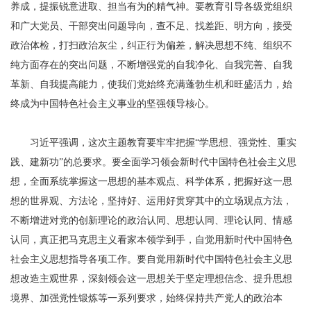
养成，提振锐意进取、担当有为的精气神。要教育引导各级党组织
和广大党员、干部突出问题导向，查不足、找差距、明方向，接受
政治体检，打扫政治灰尘，纠正行为偏差，解决思想不纯、组织不
纯方面存在的突出问题，不断增强党的自我净化、自我完善、自我
革新、自我提高能力，使我们党始终充满蓬勃生机和旺盛活力，始
终成为中国特色社会主义事业的坚强领导核心。
习近平强调，这次主题教育要牢牢把握“学思想、强党性、重实
践、建新功”的总要求。要全面学习领会新时代中国特色社会主义思
想，全面系统掌握这一思想的基本观点、科学体系，把握好这一思
想的世界观、方法论，坚持好、运用好贯穿其中的立场观点方法，
不断增进对党的创新理论的政治认同、思想认同、理论认同、情感
认同，真正把马克思主义看家本领学到手，自觉用新时代中国特色
社会主义思想指导各项工作。要自觉用新时代中国特色社会主义思
想改造主观世界，深刻领会这一思想关于坚定理想信念、提升思想
境界、加强党性锻炼等一系列要求，始终保持共产党人的政治本