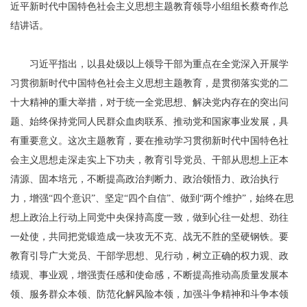
近平新时代中国特色社会主义思想主题教育领导小组组长蔡奇作总
结讲话。
习近平指出，以县处级以上领导干部为重点在全党深入开展学
习贯彻新时代中国特色社会主义思想主题教育，是贯彻落实党的二
十大精神的重大举措，对于统一全党思想、解决党内存在的突出问
题、始终保持党同人民群众血肉联系、推动党和国家事业发展，具
有重要意义。这次主题教育，要在推动学习贯彻新时代中国特色社
会主义思想走深走实上下功夫，教育引导党员、干部从思想上正本
清源、固本培元，不断提高政治判断力、政治领悟力、政治执行
力，增强“四个意识”、坚定“四个自信”、做到“两个维护”，始终在思
想上政治上行动上同党中央保持高度一致，做到心往一处想、劲往
一处使，共同把党锻造成一块攻无不克、战无不胜的坚硬钢铁。要
教育引导广大党员、干部学思想、见行动，树立正确的权力观、政
绩观、事业观，增强责任感和使命感，不断提高推动高质量发展本
领、服务群众本领、防范化解风险本领，加强斗争精神和斗争本领