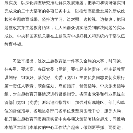
展实践，以深化调查研究推动解决发展难题，把学习和调研落实到
完成党的二十大部署的各项任务中去，以推动高质量发展的新成效
检验主题教育成果。坚持边学习、边对照、边检视、边整改，把问
题整改贯穿主题教育始终，让人民群众切实感受到解决问题的实际
成效。中央和国家机关要在主题教育中抓好机关和系统内干部队伍
教育整顿。
习近平指出，这次主题教育是一件事关全局的大事，时间紧、
任务重、要求高。各级党委（党组）要扛起主体责任，把主题教育
谋划好、组织好、落实好。党委（党组）主要负责同志要切实履行
第一责任人职责，亲自谋划、靠前指挥、督促指导。中央派出指导
组，对主题教育开展情况进行督促指导。省区市党委和行业系统主
管部门党组（党委）派出巡回指导组，加强对所属地区、部门和单
位的督促指导。各地区各部门各单位要坚持围绕中心、服务大局，
把开展主题教育同贯彻落实党中央各项决策部署结合起来，同推动
本地区本部门本单位的中心工作结合起来，做到两手抓、两促进，