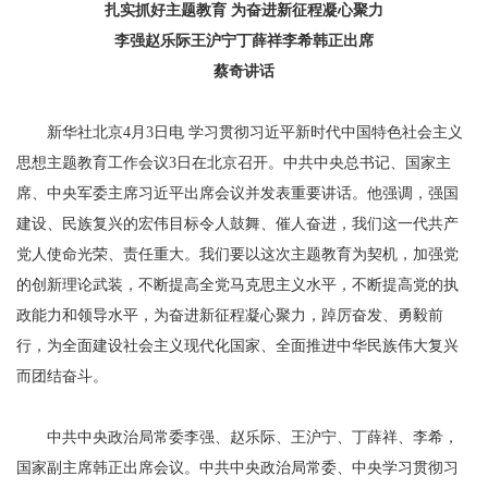
扎实抓好主题教育 为奋进新征程凝心聚力
李强赵乐际王沪宁丁薛祥李希韩正出席
蔡奇讲话
新华社北京4月3日电 学习贯彻习近平新时代中国特色社会主义
思想主题教育工作会议3日在北京召开。中共中央总书记、国家主
席、中央军委主席习近平出席会议并发表重要讲话。他强调，强国
建设、民族复兴的宏伟目标令人鼓舞、催人奋进，我们这一代共产
党人使命光荣、责任重大。我们要以这次主题教育为契机，加强党
的创新理论武装，不断提高全党马克思主义水平，不断提高党的执
政能力和领导水平，为奋进新征程凝心聚力，踔厉奋发、勇毅前
行，为全面建设社会主义现代化国家、全面推进中华民族伟大复兴
而团结奋斗。
中共中央政治局常委李强、赵乐际、王沪宁、丁薛祥、李希，
国家副主席韩正出席会议。中共中央政治局常委、中央学习贯彻习