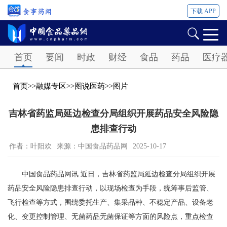
下载 APP
Password
首页
要闻
时政
财经
食品
药品
医疗
首页
>>
融媒专区
>>
图说医药
>>
图片
吉林省药监局延边检查分局组织开展药品安全风险隐
患排查行动
作者：叶阳欢
来源：中国食品药品网
2025-10-17
中国食品药品网讯 近日，吉林省药监局延边检查分局组织开展
药品安全风险隐患排查行动，以现场检查为手段，统筹事后监管、
飞行检查等方式，围绕委托生产、集采品种、不稳定产品、设备老
化、变更控制管理、无菌药品无菌保证等方面的风险点，重点检查