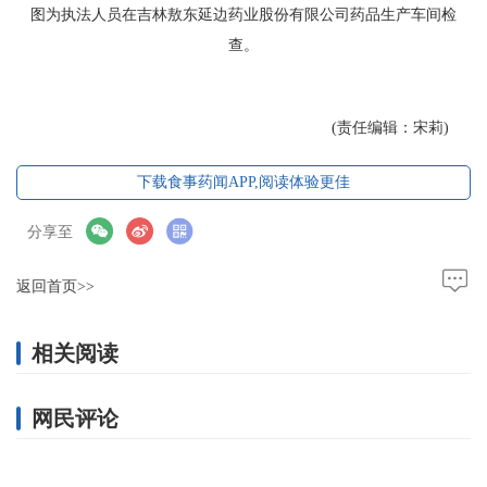
图为执法人员在吉林敖东延边药业股份有限公司药品生产车间检
查。
(责任编辑：宋莉)
下载食事药闻APP,阅读体验更佳
分享至
返回首页>>
相关阅读
网民评论