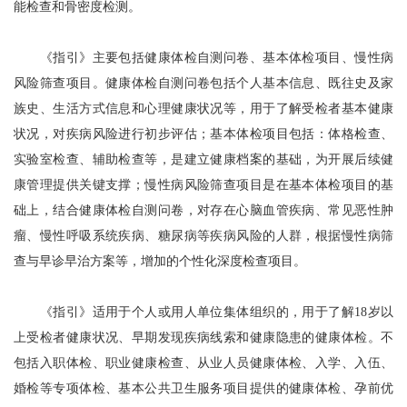
能检查和骨密度检测。
《指引》主要包括健康体检自测问卷、基本体检项目、慢性病
风险筛查项目。健康体检自测问卷包括个人基本信息、既往史及家
族史、生活方式信息和心理健康状况等，用于了解受检者基本健康
状况，对疾病风险进行初步评估；基本体检项目包括：体格检查、
实验室检查、辅助检查等，是建立健康档案的基础，为开展后续健
康管理提供关键支撑；慢性病风险筛查项目是在基本体检项目的基
础上，结合健康体检自测问卷，对存在心脑血管疾病、常见恶性肿
瘤、慢性呼吸系统疾病、糖尿病等疾病风险的人群，根据慢性病筛
查与早诊早治方案等，增加的个性化深度检查项目。
《指引》适用于个人或用人单位集体组织的，用于了解18岁以
上受检者健康状况、早期发现疾病线索和健康隐患的健康体检。不
包括入职体检、职业健康检查、从业人员健康体检、入学、入伍、
婚检等专项体检、基本公共卫生服务项目提供的健康体检、孕前优