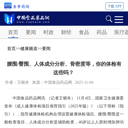
下载 APP
Password
首页
要闻
时政
财经
食品
药品
医疗
首页
>>
健康频道
>>
要闻
腰围/臀围、人体成分分析、骨密度等，你的体检有
这些吗？ ​
作者：王晓冬
来源：中国食品药品网
2025-11-04
中国食品药品网讯 （记者王晓冬） 11月4日，国家卫生健康委
发布《成人健康体检项目推荐指引（2025年版）》（以下简称《指
引》），指导健康体检机构合理设置健康体检项目。腰围/臀围是一
般检查项目，人体成分分析是辅助检查，40岁以上人群则增加肺功