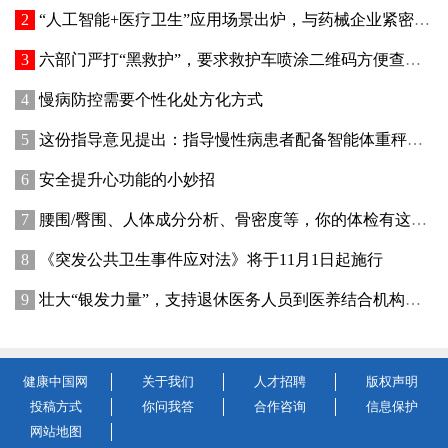
“人工智能+医疗卫生”应用场景出炉，与药械企业紧密相关
六部门严打“黑救护”，要求救护车喷涂二维码方便查询与监督
慢病防控需要个性化处方化方式
这份指导意见提出：指导慢性病患者配备智能体重秤、可穿戴智能检测设备等
安全提升心功能的小妙招
腰围/臀围、人体成分分析、骨密度等，你的体检有这些吗？ ​
《突发公共卫生事件应对法》将于11月1日起施行
壮大“银发力量”，支持退休医务人员到医养结合机构执业
健康中国网
关于我们
人才招聘
版权声明
投稿方式
你问我答
合作咨询
信息保护
网站地图