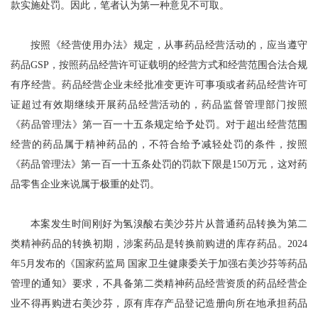
款实施处罚。因此，笔者认为第一种意见不可取。
按照《经营使用办法》规定，从事药品经营活动的，应当遵守
药品GSP，按照药品经营许可证载明的经营方式和经营范围合法合规
有序经营。药品经营企业未经批准变更许可事项或者药品经营许可
证超过有效期继续开展药品经营活动的，药品监督管理部门按照
《药品管理法》第一百一十五条规定给予处罚。对于超出经营范围
经营的药品属于精神药品的，不符合给予减轻处罚的条件，按照
《药品管理法》第一百一十五条处罚的罚款下限是150万元，这对药
品零售企业来说属于极重的处罚。
本案发生时间刚好为氢溴酸右美沙芬片从普通药品转换为第二
类精神药品的转换初期，涉案药品是转换前购进的库存药品。2024
年5月发布的《国家药监局 国家卫生健康委关于加强右美沙芬等药品
管理的通知》要求，不具备第二类精神药品经营资质的药品经营企
业不得再购进右美沙芬，原有库存产品登记造册向所在地承担药品