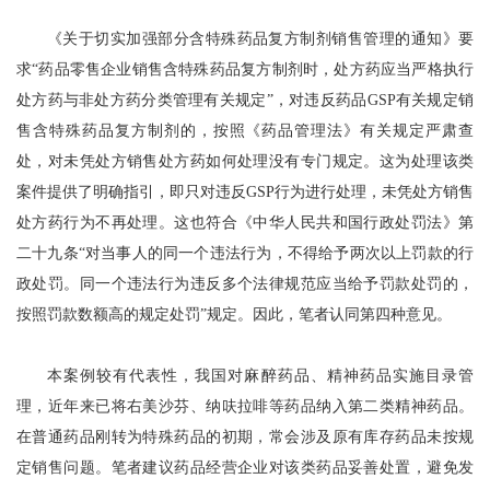
《关于切实加强部分含特殊药品复方制剂销售管理的通知》要
求“药品零售企业销售含特殊药品复方制剂时，处方药应当严格执行
处方药与非处方药分类管理有关规定”，对违反药品GSP有关规定销
售含特殊药品复方制剂的，按照《药品管理法》有关规定严肃查
处，对未凭处方销售处方药如何处理没有专门规定。这为处理该类
案件提供了明确指引，即只对违反GSP行为进行处理，未凭处方销售
处方药行为不再处理。这也符合《中华人民共和国行政处罚法》第
二十九条“对当事人的同一个违法行为，不得给予两次以上罚款的行
政处罚。同一个违法行为违反多个法律规范应当给予罚款处罚的，
按照罚款数额高的规定处罚”规定。因此，笔者认同第四种意见。
本案例较有代表性，我国对麻醉药品、精神药品实施目录管
理，近年来已将右美沙芬、纳呋拉啡等药品纳入第二类精神药品。
在普通药品刚转为特殊药品的初期，常会涉及原有库存药品未按规
定销售问题。笔者建议药品经营企业对该类药品妥善处置，避免发