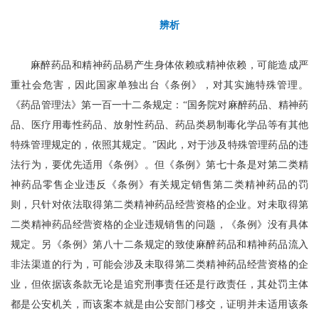
辨析
麻醉药品和精神药品易产生身体依赖或精神依赖，可能造成严
重社会危害，因此国家单独出台《条例》，对其实施特殊管理。
《药品管理法》第一百一十二条规定：“国务院对麻醉药品、精神药
品、医疗用毒性药品、放射性药品、药品类易制毒化学品等有其他
特殊管理规定的，依照其规定。”因此，对于涉及特殊管理药品的违
法行为，要优先适用《条例》。但《条例》第七十条是对第二类精
神药品零售企业违反《条例》有关规定销售第二类精神药品的罚
则，只针对依法取得第二类精神药品经营资格的企业。对未取得第
二类精神药品经营资格的企业违规销售的问题，《条例》没有具体
规定。另《条例》第八十二条规定的致使麻醉药品和精神药品流入
非法渠道的行为，可能会涉及未取得第二类精神药品经营资格的企
业，但依据该条款无论是追究刑事责任还是行政责任，其处罚主体
都是公安机关，而该案本就是由公安部门移交，证明并未适用该条