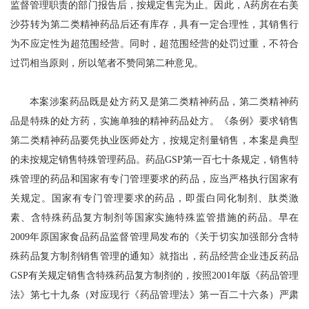
监督管理职责的部门报告后，按规定售完为止。因此，A药房在右美
沙芬转为第二类精神药品后还有库存，具有一定合理性，其销售行
为不应定性为超范围经营。同时，超范围经营的处罚过重，不符合
过罚相当原则，所以笔者不赞同第二种意见。
本案涉案药品既是处方药又是第二类精神药品，第二类精神药
品是特殊的处方药，实施单独的精神药品处方。《条例》要求销售
第二类精神药品要凭执业医师处方，按规定剂量销售，本案是典型
的未按规定销售特殊管理药品。药品GSP第一百七十条规定，销售特
殊管理的药品和国家有专门管理要求的药品，应当严格执行国家有
关规定。国家有专门管理要求的药品，即蛋白同化制剂、肽类激
素、含特殊药品复方制剂等国家实施特殊监管措施的药品。早在
2009年原国家食品药品监督管理局发布的《关于切实加强部分含特
殊药品复方制剂销售管理的通知》就指出，药品经营企业违反药品
GSP有关规定销售含特殊药品复方制剂的，按照2001年版《药品管理
法》第七十九条（对应现行《药品管理法》第一百二十六条）严肃