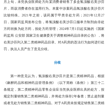
月上旬，未凭执业医师处方向某消费者销售了多盒氢溴酸右美沙芬
片，而该消费者存在滥用行为。本案中涉案药品氢溴酸右美沙芬片
比较特殊。2021年之前，该药属于甲类非处方药；2021年12月27
日，国家药监局发布公告，将氢溴酸右美沙芬口服单方制剂由非处
方药转换为处方药，按处方药管理；2024年7月1日起实施的《国家
药监局 公安部 国家卫生健康委关于调整精神药品目录的公告》，将
右美沙芬列入第二类精神药品目录。对A药房的违法行为如何进行处
罚，执法人员产生了意见分歧。
分歧
第一种意见认为，氢溴酸右美沙芬片是第二类精神药品，根据
《麻醉药品和精神药品管理条例》（以下简称《条例》）第三十二
条规定，第二类精神药品零售企业应当凭执业医师出具的处方，按
规定剂量销售第二类精神药品，并将处方保存2年备查；禁止超剂量
或者无处方销售第二类精神药品。对于A药房未按规定销售第二类精