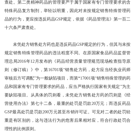
查处。第二类精神药品的管理要严于属于国家有专门管理要求的含
特殊药品复方制剂，举轻以明重，因此对未按规定销售特殊管理药
品的行为，更应按违反药品GSP规定，依据《药品管理法》第一百二
十六条严肃查处。
未凭处方销售处方药也是违反药品GSP规定的行为，但其与未按
规定销售特殊管理药品的违法程度不同。在原国家食品药品监督管
理总局2016年12月发布的《药品经营质量管理规范现场检查指导原
则（修订稿）》中，第16701项“销售处方药，处方应当经执业药师
审核后方可调配”为一般缺陷项目，而第*17001项“销售特殊管理的药
品和国家有专门管理要求的药品，应当严格执行国家有关规定”为主
要缺陷项目。从具体的罚则看，未凭处方销售处方药的罚则是《经
营使用办法》第七十二条，最重的处罚是罚款20万元；而违反药品
GSP最高处罚是罚款200万元甚至吊销许可证。可见对二者的处罚轻
重是有区别的，这与违法行为的危害后果相对应，符合行政处罚合
理性的比例原则。