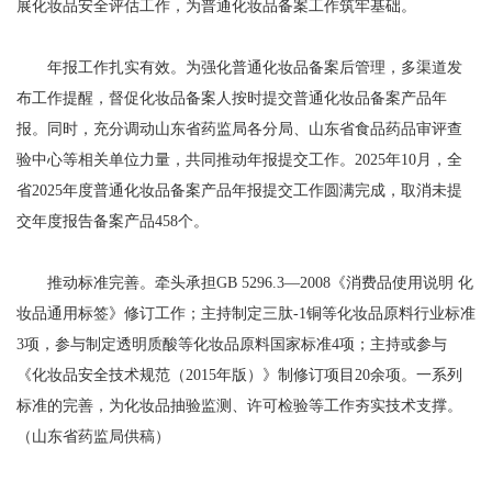
展化妆品安全评估工作，为普通化妆品备案工作筑牢基础。
年报工作扎实有效。为强化普通化妆品备案后管理，多渠道发
布工作提醒，督促化妆品备案人按时提交普通化妆品备案产品年
报。同时，充分调动山东省药监局各分局、山东省食品药品审评查
验中心等相关单位力量，共同推动年报提交工作。2025年10月，全
省2025年度普通化妆品备案产品年报提交工作圆满完成，取消未提
交年度报告备案产品458个。
推动标准完善。牵头承担GB 5296.3—2008《消费品使用说明 化
妆品通用标签》修订工作；主持制定三肽-1铜等化妆品原料行业标准
3项，参与制定透明质酸等化妆品原料国家标准4项；主持或参与
《化妆品安全技术规范（2015年版）》制修订项目20余项。一系列
标准的完善，为化妆品抽验监测、许可检验等工作夯实技术支撑。
（山东省药监局供稿）