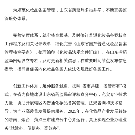
为规范化妆品备案管理，山东省药监局多措并举，不断完善监
管服务体系。
完善制度体系，筑牢核查根基。及时修订普通化妆品备案核查
工作程序及相关记录表单，细化完善《山东省国产普通化妆品备案
管理核查要点》，整理编印《化妆品法规文件汇编》。在山东省药
监局网站设立专栏，及时更新相关信息，在重要时间节点发布信息
提示，指导督促省内化妆品备案人依法依规做好备案工作。
创新工作体系，延伸服务触角。按照“省市共建、省管市有”模
式，在省内多地建设山东省药监局审评核查分中心，充实专业技术
力量，协助开展辖区内普通化妆品备案管理、法规咨询和技术指
导，为产业高质量发展提供服务。2025年，在化妆品产业发展较好
的济南、烟台、菏泽三市建成分中心并运行，真正实现企业办理业
务“就近办、便捷办、高效办”。