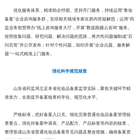
优化服务体系，精准助企纾困。坚持开门服务，持续运用“鲁妆
备案”企业咨询服务群，安排相关领域专家在群内答疑解惑；运用“药
监业务智慧帮办”线上咨询服务大厅，开展“数据跑腿云咨询”服务。
按照收集问题、研究问题、解决问题的思路，将共性问题编制成“百
问百答”并公开发布；针对个性问题，组织开展“企业点题、服务解
题”一站式精准上门服务。
强化科学规范核查
山东省药监局立足本省化妆品备案监管实际，聚焦关键环节精
准发力，全面提升备案核查科学化、规范化水平。
严格标准，把好备案入口关。细化完善普通化妆品备案管理核
查要点，强化对备案申请表、产品配方、产品标签等内容的核查，
整理形成山东省普通化妆品备案常见问题及整改措施，确保备案资