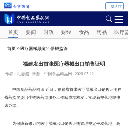
下载 APP
Password
首页
要闻
时政
财经
食品
药品
医疗
首页
>>
医疗器械频道
>>
器械监管
福建发出首张医疗器械出口销售证明
作者：毛志超
来源：中国食品药品网
2026-05-12
中国食品药品网讯 近日，福建省首张医疗器械出口销售证明在
省药监局厦门生物医药港服务工作站成功核发，实现新规落地即快
速办结。
为保障新修订的医疗器械出口销售证明管理规定平稳落地、高