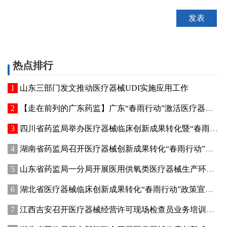
热点排行
山东三部门发文推动医疗器械UDI实施应用工作
【走在前列的广东药监】广东“春雨行动”激活医疗器械创新动能
四川省药监局举办医疗器械临床创新成果转化暨“春雨行动”宣贯培训会
湖南省药监局召开医疗器械创新成果转化“春雨行动”推进会
山东省药监局一分局开展医用供氧类医疗器械生产环节专项检查
湖北省医疗器械临床创新成果转化“春雨行动”政策宣讲暨首批临床创新成果供需对接会在武汉举办
江西吉安召开医疗器械经营许可现场检查员业务培训暨廉政纪律教育会议