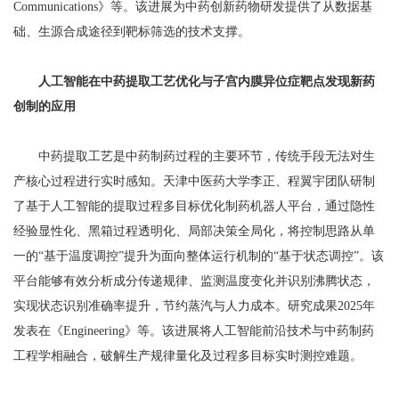
Communications》等。该进展为中药创新药物研发提供了从数据基
础、生源合成途径到靶标筛选的技术支撑。
人工智能在中药提取工艺优化与子宫内膜异位症靶点发现新药
创制的应用
中药提取工艺是中药制药过程的主要环节，传统手段无法对生
产核心过程进行实时感知。天津中医药大学李正、程翼宇团队研制
了基于人工智能的提取过程多目标优化制药机器人平台，通过隐性
经验显性化、黑箱过程透明化、局部决策全局化，将控制思路从单
一的“基于温度调控”提升为面向整体运行机制的“基于状态调控”。该
平台能够有效分析成分传递规律、监测温度变化并识别沸腾状态，
实现状态识别准确率提升，节约蒸汽与人力成本。研究成果2025年
发表在《Engineering》等。该进展将人工智能前沿技术与中药制药
工程学相融合，破解生产规律量化及过程多目标实时测控难题。