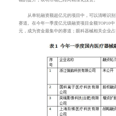
从单轮融资额超亿元的项目中，可以清晰识别资
赛道。在今年一季度亿元级融资项目金额TOP10
元，成为资金最集中的赛道；眼科器械相关企业占