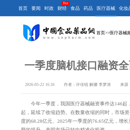
Hot
首页
要闻
时政
财经
食品
药品
医疗器械
化妆
首页
>>
医疗器械
一季度脑机接口融资全
2026-05-22 16:26
作者：许佳锐 解娜 李梦涛
来源
今年一季度，我国医疗器械融资事件达146起，对比2
起，延续了收缩趋势。在数量收缩的同时，市场资金
度的68.28亿元、2025年一季度的76.65亿元，
额的提升，表明市场已转向精准化投资。