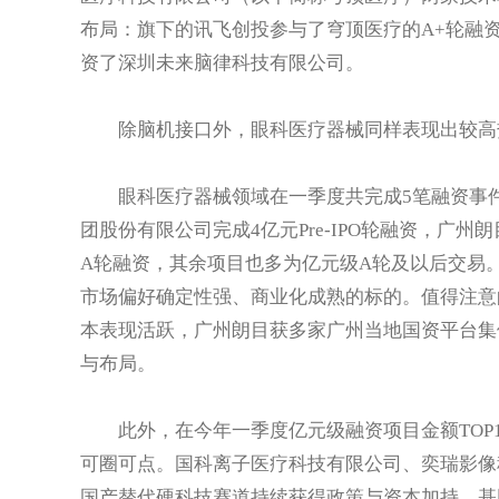
布局：旗下的讯飞创投参与了穹顶医疗的A+轮融
资了深圳未来脑律科技有限公司。
除脑机接口外，眼科医疗器械同样表现出较高
眼科医疗器械领域在一季度共完成5笔融资事件
团股份有限公司完成4亿元Pre-IPO轮融资，广
A轮融资，其余项目也多为亿元级A轮及以后交易
市场偏好确定性强、商业化成熟的标的。值得注意
本表现活跃，广州朗目获多家广州当地国资平台集
与布局。
此外，在今年一季度亿元级融资项目金额TOP1
可圈可点。国科离子医疗科技有限公司、奕瑞影像
国产替代硬科技赛道持续获得政策与资本加持。基