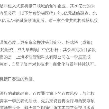
非侵入式脑机接口领域的领军企业，其20亿元的未
有限公司（以下简称阶梯医疗）的5亿元战略融资、北
3亿元A+轮融资紧随其后。这三家企业共同构成脑机接
慎态度，更多资金押注头部企业。格式塔（成都）
天使轮融资，成为早期项目中的标杆；其余早期项目多数
提的是，上海术理智能科技有限公司在一季度完成
额融资，凸显了资本对其技术与商业化前景的持续认可。
机接口赛道的热度。
疗的战略融资。百度通过旗下的百度风投，与红杉
资本一季度表现活跃，先后投资智冉医疗与西安穹顶
驱动型企业。科大讯飞则通过旗下不同平台形成多点