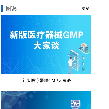
图说
更多>
新版医疗器械GMP大家谈