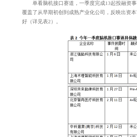
单看脑机接口赛道，一季度完成13起投融资事件
覆盖了从早期初创到成熟产业化公司，反映出资本
好（详见表2）。