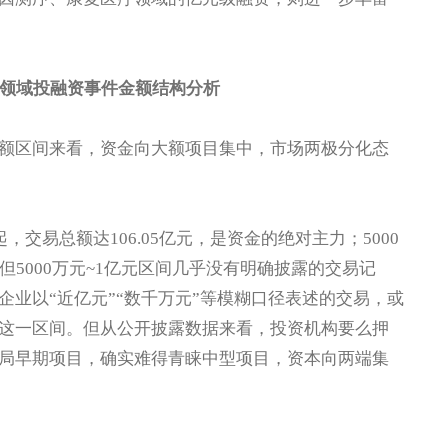
械领域投融资事件金额结构分析
区间来看，资金向大额项目集中，市场两极分化态
易总额达106.05亿元，是资金的绝对主力；5000
5000万元~1亿元区间几乎没有明确披露的交易记
业以“近亿元”“数千万元”等模糊口径表述的交易，或
这一区间。但从公开披露数据来看，投资机构要么押
局早期项目，确实难得青睐中型项目，资本向两端集