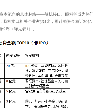
本流向的总体脉络——脑机接口、眼科等成为热门
中，脑机接口相关企业占据4席，累计融资金额近30亿
据2席（详见表1）。