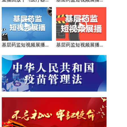
基层药监短视频展播...
基层药监短视频展播...