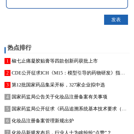
热点排行
椒七止痛凝胶贴膏等四款创新药获批上市
CDE公开征求ICH《M15：模型引导的药物研发》指导原则实施建议和中文翻译稿意见
第12批国家药品集采开标，327家企业拟中选
国家药监局公告关于化妆品注册备案有关事项
国家药监局公开征求《药品追溯系统基本技术要求（修订征求意见稿）》意见
化妆品注册备案管理新规出炉
化妆品新规发布后，行业人士为啥纷纷“点赞”？