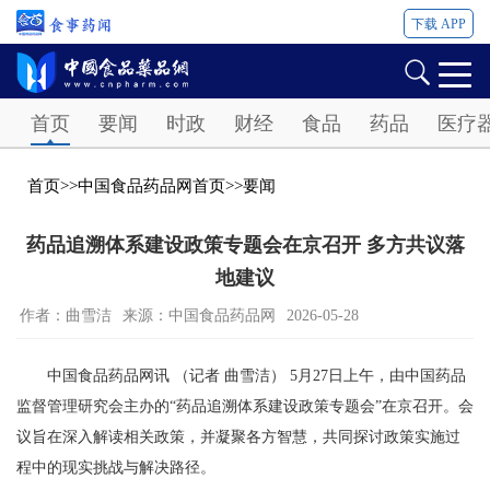
下载 APP
Password
首页
要闻
时政
财经
食品
药品
医疗
首页
>>
中国食品药品网首页
>>
要闻
药品追溯体系建设政策专题会在京召开 多方共议落
地建议
作者：曲雪洁
来源：中国食品药品网
2026-05-28
中国食品药品网讯 （记者 曲雪洁） 5月27日上午，由中国药品
监督管理研究会主办的“药品追溯体系建设政策专题会”在京召开。会
议旨在深入解读相关政策，并凝聚各方智慧，共同探讨政策实施过
程中的现实挑战与解决路径。