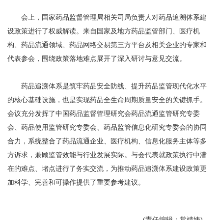
会上，国家药品监督管理局相关司局负责人对药品追溯体系建
设政策进行了权威解读。来自国家及地方药品监管部门、医疗机
构、药品流通领域、药品网络交易第三方平台及相关企业的专家和
代表参会，围绕政策落地难点展开了深入研讨与意见交流。
药品追溯体系是筑牢药品安全防线、提升药品监管现代化水平
的核心基础设施，也是实现药品全生命周期质量安全的关键抓手。
会议充分发挥了中国药品监督管理研究会药品流通监管研究专委
会、药品使用监管研究专委会、药品监管信息化研究专委会的协同
合力，系统整合了药品流通企业、医疗机构、信息化服务主体等多
方诉求，兼顾监管效能与行业发展实际。与会代表就政策执行中潜
在的难点、堵点进行了务实交流，为推动药品追溯体系建设政策更
加科学、完善和可操作提供了重要参考建议。
(责任编辑：常靖婕)