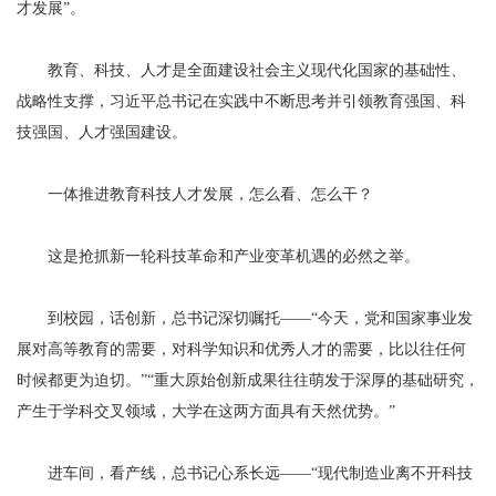
才发展”。
教育、科技、人才是全面建设社会主义现代化国家的基础性、
战略性支撑，习近平总书记在实践中不断思考并引领教育强国、科
技强国、人才强国建设。
一体推进教育科技人才发展，怎么看、怎么干？
这是抢抓新一轮科技革命和产业变革机遇的必然之举。
到校园，话创新，总书记深切嘱托——“今天，党和国家事业发
展对高等教育的需要，对科学知识和优秀人才的需要，比以往任何
时候都更为迫切。”“重大原始创新成果往往萌发于深厚的基础研究，
产生于学科交叉领域，大学在这两方面具有天然优势。”
进车间，看产线，总书记心系长远——“现代制造业离不开科技