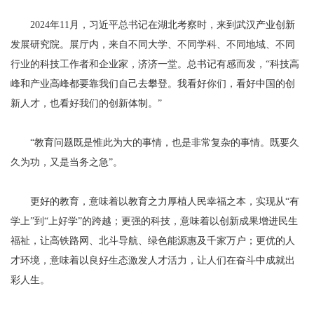
2024年11月，习近平总书记在湖北考察时，来到武汉产业创新
发展研究院。展厅内，来自不同大学、不同学科、不同地域、不同
行业的科技工作者和企业家，济济一堂。总书记有感而发，“科技高
峰和产业高峰都要靠我们自己去攀登。我看好你们，看好中国的创
新人才，也看好我们的创新体制。”
“教育问题既是惟此为大的事情，也是非常复杂的事情。既要久
久为功，又是当务之急”。
更好的教育，意味着以教育之力厚植人民幸福之本，实现从“有
学上”到“上好学”的跨越；更强的科技，意味着以创新成果增进民生
福祉，让高铁路网、北斗导航、绿色能源惠及千家万户；更优的人
才环境，意味着以良好生态激发人才活力，让人们在奋斗中成就出
彩人生。