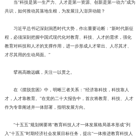
当“科技是第一生产力、人才是第一资源、创新是第一动力”成为
共识，如何推动其落地生根，为发展注入澎湃动能？
习近平总书记深刻洞悉时代大势，作出重要论断：“新时代新征
程，必须深刻把握中国式现代化对教育、科技、人才的需求，强化
教育对科技和人才的支撑作用，进一步形成人才辈出、人尽其才、
才尽其用的生动局面。”
擘画高瞻远瞩，关注一以贯之。
在《摆脱贫困》中，明晰三者关系：“经济靠科技，科技靠人
才，人才靠教育。”在党的二十大报告中，首次将教育、科技、人才
作为专章阐述并一体部署，指明发展方向。
“十五五”规划纲要将“教育科技人才一体发展格局基本形成”列
入“十五五”时期经济社会发展目标任务，提出“一体推进教育科技人