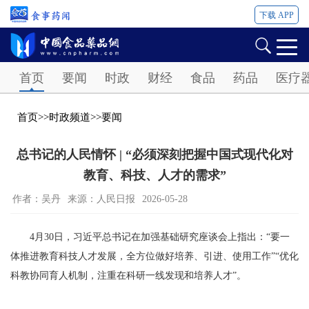
下载 APP
Password
首页
要闻
时政
财经
食品
药品
医疗
首页
>>
时政频道
>>
要闻
总书记的人民情怀 | “必须深刻把握中国式现代化对
教育、科技、人才的需求”
作者：吴丹
来源：人民日报
2026-05-28
4月30日，习近平总书记在加强基础研究座谈会上指出：“要一
体推进教育科技人才发展，全方位做好培养、引进、使用工作”“优化
科教协同育人机制，注重在科研一线发现和培养人才”。