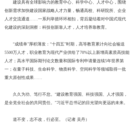
建设具有全球影响力的教育中心、科学中心、人才中心，围绕
创新需求加快建设国家战略人才力量，畅通高校、科研院所、企业
人才交流通道……一系列举措环环相扣，背后凝结着对中国式现代
化建设的深刻洞察：科技创新靠人才，人才培养靠教育。
“成绩单”厚积薄发：“十四五”时期，高等教育累计向社会输送
5500万人才，职业教育为现代产业供给了70%以上新增高素质高技能
人才；高水平国际期刊论文数量和国际专利申请量连续5年世界第
一；在量子科技、生命科学、物质科学、空间科学等领域取得一批
重大原创性成果……
久久为功、笃行不怠。“建设教育强国、科技强国、人才强国，
是全党全社会的共同责任。”习近平总书记的目光望向更远的未来。
道不变，志不改，行必至。（记者 吴丹）