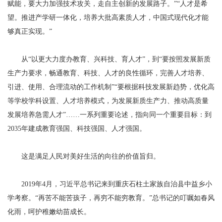
赋能，要大力加强技术攻关，走自主创新的发展路子。”“人才是希
望。推进产学研一体化，培养大批高素质人才，中国式现代化才能
够真正实现。”
从“以更大力度办教育、兴科技、育人才”，到“要按照发展新质
生产力要求，畅通教育、科技、人才的良性循环，完善人才培养、
引进、使用、合理流动的工作机制”“要根据科技发展新趋势，优化高
等学校学科设置、人才培养模式，为发展新质生产力、推动高质量
发展培养急需人才”……一系列重要论述，指向同一个重要目标：到
2035年建成教育强国、科技强国、人才强国。
这是满足人民对美好生活的向往的价值旨归。
2019年4月，习近平总书记来到重庆石柱土家族自治县中益乡小
学考察。“再苦不能苦孩子，再穷不能穷教育。”总书记的叮嘱如春风
化雨，呵护稚嫩幼苗成长。