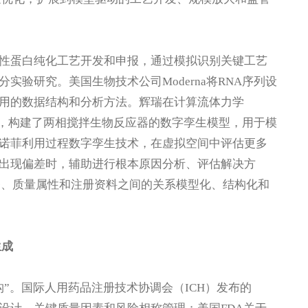
性蛋白纯化工艺开发和申报，通过模拟识别关键工艺
验研究。美国生物技术公司Moderna将RNA序列设
用的数据结构和分析方法。辉瑞在计算流体力学
力，构建了两相搅拌生物反应器的数字孪生模型，用于模
诺菲利用过程数字孪生技术，在虚拟空间中评估更多
出现偏差时，辅助进行根本原因分析、评估解决方
备、质量属性和注册资料之间的关系模型化、结构化和
生成
构”。国际人用药品注册技术协调会（ICH）发布的