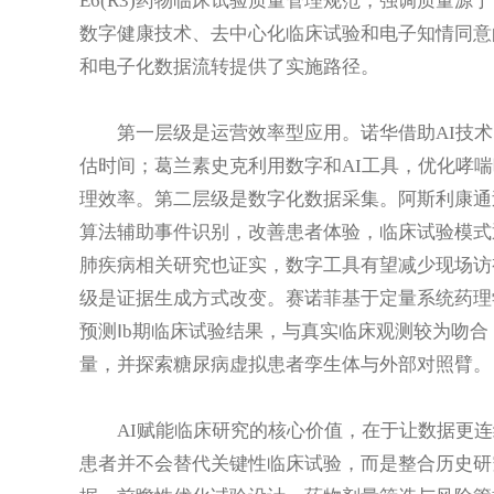
E6(R3)药物临床试验质量管理规范，强调质量源
数字健康技术、去中心化临床试验和电子知情同意
和电子化数据流转提供了实施路径。
第一层级是运营效率型应用。诺华借助AI技
估时间；葛兰素史克利用数字和AI工具，优化哮
理效率。第二层级是数字化数据采集。阿斯利康通
算法辅助事件识别，改善患者体验，临床试验模式逐
肺疾病相关研究也证实，数字工具有望减少现场访
级是证据生成方式改变。赛诺菲基于定量系统药理
预测Ⅰb期临床试验结果，与真实临床观测较为吻
量，并探索糖尿病虚拟患者孪生体与外部对照臂。
AI赋能临床研究的核心价值，在于让数据更
患者并不会替代关键性临床试验，而是整合历史研