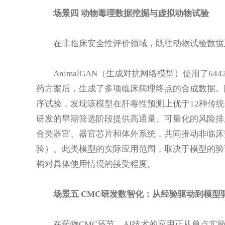
场景四 动物毒理数据挖掘与虚拟动物试验
在非临床安全性评价领域，既往动物试验数据
AnimalGAN（生成对抗网络模型）使用了
药方案后，生成了多项临床病理终点的合成数据。随
序试验，发现该模型在肝毒性预测上优于12种传统
研发的早期筛选阶段提供高通量、可量化的风险排
合类器官、器官芯片和体外系统，共同推动非临床
验）。此类模型的实际应用范围，取决于模型的验
构对具体使用情境的接受程度。
场景五 CMC研发数智化：从经验驱动到模型
在药物CMC环节，AI技术的应用正从单点