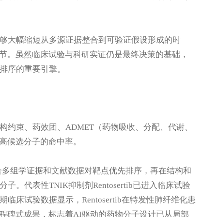
能够大幅缩短从多源证据整合到可验证假设形成的时
节。虽然临床试验与科研实证仍是最终决策的基础，
级排序的重要引擎。
构约束、药效团、ADMET（药物吸收、分配、代谢、
高候选分子的命中率。
整合多组学证据和文献数据对靶点优先排序，再在结构和
代表性TNIK抑制剂Rentosertib已进入临床试验
临床试验数据显示，Rentosertib在特发性肺纤维化患
程碑式成果，标志着AI驱动的药物分子设计已从局部