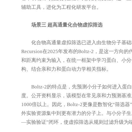
辅助工具，进化为工程化研发平台。
场景三 超高通量化合物虚拟筛选
化合物高通量虚拟筛选已进入由生物分子基础
Recursion在2025年发布的Boltz-2，是
和距离约束为输入，在统一框架中学习蛋白、小分
构、结合亲和力和蛋白动力学相关指标。
Boltz-2的特点是，先预测小分子如何进
度。公开资料显示，该模型在常见亲和力预测基准
1000倍以上。因此，Boltz-2更像是数智化“筛
外实验资源集中到更有潜力的分子上。与小分子生
—实验验证”闭环，使虚拟筛选从规则过滤升级为端