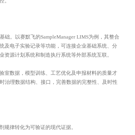
控。
以赛默飞的SampleManager LIMS为例，其整合
统及电子实验记录等功能，可连接企业基础系统、分
业资源计划系统和制造执行系统等外部系统互联。
验室数据，模型训练、工艺优化及申报材料的质量才
同时治理数据结构、接口，完善数据的完整性、及时性
剂规律转化为可验证的现代证据。