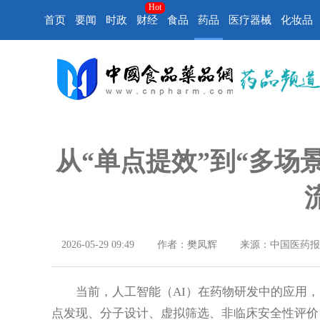
Hot
首页
要闻
时政
财经
食品
药品
医疗器械
化妆品
从“单点提效”到“多场景
2026-05-29 09:49
作者：樊凤辉
来源：中国医药报
当前，人工智能（AI）在药物研发中的应用
点发现、分子设计、虚拟筛选、非临床安全性评价