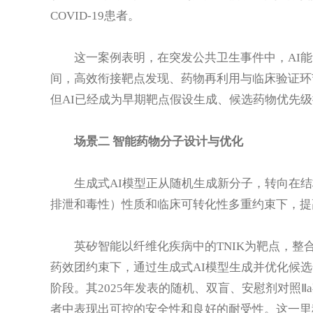
COVID-19患者。
这一案例表明，在突发公共卫生事件中，AI
间，高效衔接靶点发现、药物再利用与临床验证环
但AI已经成为早期靶点假设生成、候选药物优先
场景二 智能药物分子设计与优化
生成式AI模型正从随机生成新分子，转向在结
排泄和毒性）性质和临床可转化性多重约束下，提
英矽智能以纤维化疾病中的TNIK为靶点，
药效团约束下，通过生成式AI模型生成并优化候选分子。
阶段。其2025年发表的随机、双盲、安慰剂对照Ⅱa期
者中表现出可控的安全性和良好的耐受性。这一里