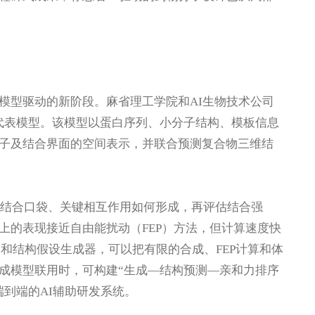
模型驱动的新阶段。麻省理工学院和AI生物技术公司
这一方向的代表模型。该模型以蛋白序列、小分子结构、模板信息
子及结合界面的空间表示，并联合预测复合物三维结
入蛋白结合口袋、关键相互作用如何形成，再评估结合强
上的表现接近自由能扰动（FEP）方法，但计算速度快
选器”和结构假设生成器，可以把有限的合成、FEP计算和体
成模型联用时，可构建“生成—结构预测—亲和力排序
到端的AI辅助研发系统。