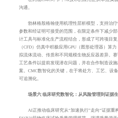
沟通。
勃林格殷格翰使用机理性层析模型，支持治疗
参数和经证明可接受的范围，在限定条件下减少部分实
计工具与标准化生产流程结合，形成了可跨项目复
（CFD）仿真中积极应用GPU（图形处理器）算
拟流体流动、传质和不同规模生物反应器差异。赛
工艺条件以提前发现潜在问题，并在合作制造设施
案。CMC数智化的关键，在于将处方、工艺、设
可追溯化。
场景六 临床研究数智化：从风险管理到证据
AI正推动临床研究从“加速执行”走向“证据重