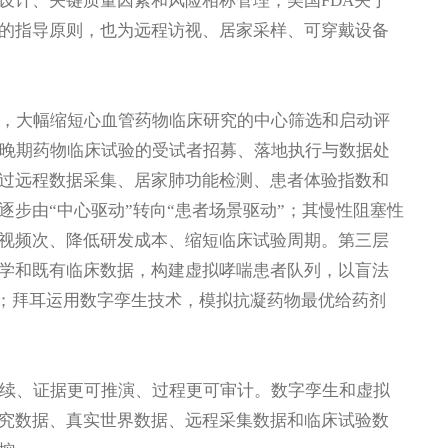
于设计、关键质量因素和风险相称管理；美国FDA关于
的指导原则，也为远程访视、居家采样、可穿戴设备
术，大幅缩短心血管药物临床研究的中心筛选和启动评
喘晚期药物临床试验的受试者招募、落地执行与数据处
过远程数据采集、居家肺功能检测、患者体验指数和
步由“中心驱动”转向“患者场景驱动”；其慢性阻塞性
视频次、降低研发成本、缩短临床试验周期。第三层
学和既有临床数据，构建虚拟哮喘患者队列，以盲法
合；拜耳运用数字孪生技术，模拟抗凝药物最优给药剂
连续、证据更可推演、过程更可审计。数字孪生和虚拟
究数据、真实世界数据、远程采集数据和临床试验数