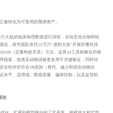
正被转化为可复用的预测资产。
6442只大鼠的临床病理数据进行训练，在给定化合物和给
后，研究团队依托10万只“虚拟大鼠”开展肝毒性排
QSAR（定量构效关系）方法。这类AI工具能够在药物
序线索，使真实动物试验更多用于关键验证，同时结
安全性评价符合3R原则（替代、减少和优化动物试
证水平、适用域、数据质量、偏倚控制，以及监管机
驱动
实验优化，扩展到模型驱动的工艺开发、规模放大和监管