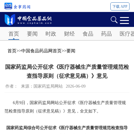
下载 APP
Password
首页
要闻
时政
财经
食品
药品
医疗
首页
>>
中国食品药品网首页
>>
要闻
国家药监局公开征求《医疗器械生产质量管理规范检
查指导原则（征求意见稿）》意见
作者：
来源：国家药监局网站
2026-06-09
6月9日，国家药监局网站公开征求《医疗器械生产质量管理规
范检查指导原则（征求意见稿）》意见，全文如下。
国家药监局综合司公开征求《医疗器械生产质量管理规范检查指导