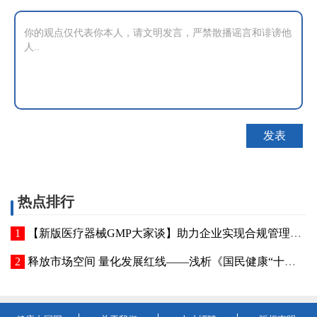
热点排行
【新版医疗器械GMP大家谈】助力企业实现合规管理主动升级——《医疗器械生产质量管理规范》质量保证章节解读
释放市场空间 量化发展红线——浅析《国民健康“十五五”规划》医疗器械领域政策信号