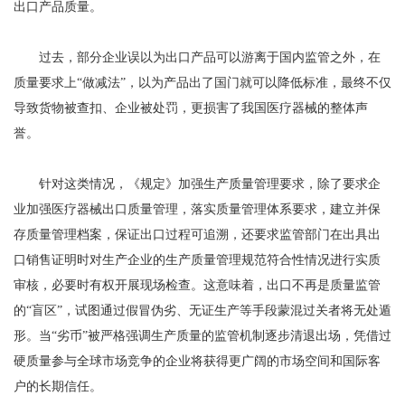
出口产品质量。
过去，部分企业误以为出口产品可以游离于国内监管之外，在
质量要求上“做减法”，以为产品出了国门就可以降低标准，最终不仅
导致货物被查扣、企业被处罚，更损害了我国医疗器械的整体声
誉。
针对这类情况，《规定》加强生产质量管理要求，除了要求企
业加强医疗器械出口质量管理，落实质量管理体系要求，建立并保
存质量管理档案，保证出口过程可追溯，还要求监管部门在出具出
口销售证明时对生产企业的生产质量管理规范符合性情况进行实质
审核，必要时有权开展现场检查。这意味着，出口不再是质量监管
的“盲区”，试图通过假冒伪劣、无证生产等手段蒙混过关者将无处遁
形。当“劣币”被严格强调生产质量的监管机制逐步清退出场，凭借过
硬质量参与全球市场竞争的企业将获得更广阔的市场空间和国际客
户的长期信任。