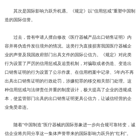
其次是国际影响力跃升机遇。《规定》以“信用惩戒”重塑中国制
造的国际信誉。
过去，曾有申请人擅自修改《医疗器械产品出口销售证明》内
容并将伪造件发往境外的情况。这类行为直接损害我国医疗器械企
业的声誉及我国政府部门出具文件的国际公信力。《规定》对此类
行为设置了严厉的信用惩戒及追责机制，对骗取或者伪造、变造出
口销售证明的行为设置了公示作废、在信用档案中记录、5年内不再
出具出口销售证明的行政处罚，涉嫌犯罪的移交相关部门处理。这
种信用惩戒与法律责任并重的制度设计，极大提高了企业的违规成
本，使监管部门出具的出口销售证明更具公信力，让诚信经营的企
业免受牵连。
随着“中国制造”医疗器械的国际形象进一步向合规可靠转变，诚
信企业将共同分享这一集体声誉带来的国际影响力跃升的“红利”。