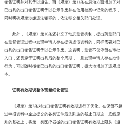
销售证明并对其予以通告。而《规定》第11条在惩治方面增加了对
已出具的出口销售证明予以公示作废并在信用档案中记录的程序，
同时明确规定涉嫌违法犯罪的，依法移交相关部门处理。
此外，《规定》第10条还补充了动态监管机制，提出药监部门
在监督管理过程中发现申请人存在提供虚假资料的，同样需要对已
出具的出口销售证明予以公示作废。这表明，监管不仅停留在审批
入口，还贯穿于证明出具后的整个周期，一旦发现申请人存在欺诈
行为，可以随时撤销已出具的出口销售证明，极大地增加了违规成
本。
证明有效期调整体现精细化管理
《规定》第7条对出口销售证明有效期进行了优化。在保留不超
过申报资料中企业提交的各类证件最先到达的截止日期这一底线原
则的基础上，将第一类医疗器械的出口销售证明有效期上限从《通