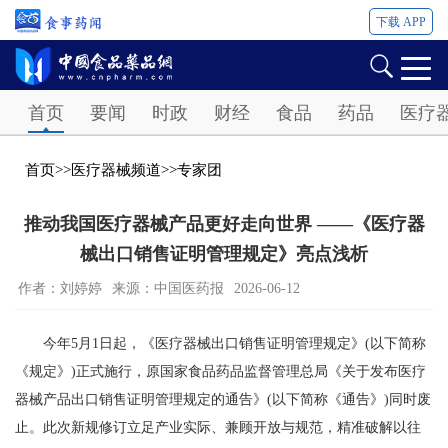
下载 APP
Password
首页
要闻
时政
财经
食品
药品
医疗
首页
>>
医疗器械频道
>>
专家团
推动我国医疗器械产品更好走向世界 ——《医疗器
械出口销售证明管理规定》亮点浅析
作者：刘婷婷
来源：中国医药报
2026-06-12
今年5月1日起，《医疗器械出口销售证明管理规定》(以下简称
《规定》)正式施行，原国家食品药品监督管理总局《关于发布医疗
器械产品出口销售证明管理规定的通告》(以下简称《通告》)同时废
止。此次新规修订立足产业实际、兼顾开放与规范，精准破解以往