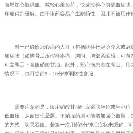
而增加心脏供血、减轻心脏负荷，快速改善心肌缺血症状。
疼痛得到缓解。由于该药容易产生耐药性，因此不被用作
对于已确诊冠心病的人群（包括既往行冠脉介入或冠脉
痛症状（如胸骨后压榨样疼痛、胸闷、胸部紧缩感，可向
可立即舌下含服硝酸甘油。此外，冠心病患者在爬山、用
情况下，也可提前5～10分钟预防性含服。
需要注意的是，服用硝酸甘油时应采取坐位或半卧位，
低血压，从而出现晕厥。平躺服药则可能增加回心血量，
的方式，切忌吞服。若第一次用药5分钟后症状未缓解，可