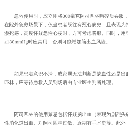
急救使用时，应立即将300毫克阿司匹林嚼碎后吞服，
在院外急救场景下，仅当患者既往有冠心病史，且表现为
濒死感，高度怀疑急性心梗时，方可考虑嚼服。同时，用
≥180mmHg时应禁用，否则可能增加脑出血风险。
如果患者意识不清，或家属无法判断是缺血性还是出血
匹林，应等待急救人员到场后由专业医生判断处理。
阿司匹林的使用禁忌包括怀疑脑出血（表现为剧烈头痛
性消化道出血、对阿司匹林过敏、近期有手术史等。此外