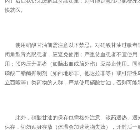
内）后症状仍无缓解且持续加重，则可能是急性心肌梗死
快就医。
使用硝酸甘油前需注意以下禁忌。对硝酸甘油过敏者禁
闭角型青光眼患者，应避免使用；严重贫血患者不宜使用；
用；颅内压升高者（如脑出血或脑外伤）应禁止使用。同
磷酸二酯酶抑制剂（如西地那非、他达拉非等）或可溶性
立西呱等）类药物的人群，严禁使用硝酸甘油，否则可能
此外，硝酸甘油的保存也需格外注意。该药遇热、遇光
保存，切勿贴身存放（体温会加速药物失效），开封后一般