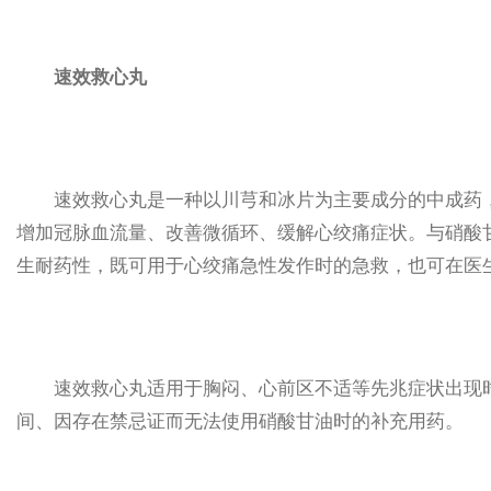
速效救心丸
速效救心丸是一种以川芎和冰片为主要成分的中成药，
增加冠脉血流量、改善微循环、缓解心绞痛症状。与硝酸
生耐药性，既可用于心绞痛急性发作时的急救，也可在医
速效救心丸适用于胸闷、心前区不适等先兆症状出现时
间、因存在禁忌证而无法使用硝酸甘油时的补充用药。