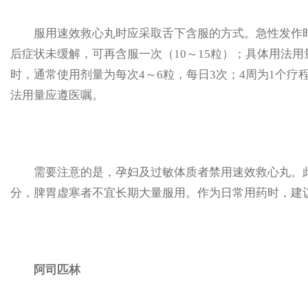
服用速效救心丸时应采取舌下含服的方式。急性发作时，一
后症状未缓解，可再含服一次（10～15粒）；具体用法
时，通常使用剂量为每次4～6粒，每日3次；4周为1个疗
法用量应遵医嘱。
需要注意的是，孕妇及过敏体质者禁用速效救心丸。此
分，脾胃虚寒者不宜长期大量服用。作为日常用药时，建议
阿司匹林