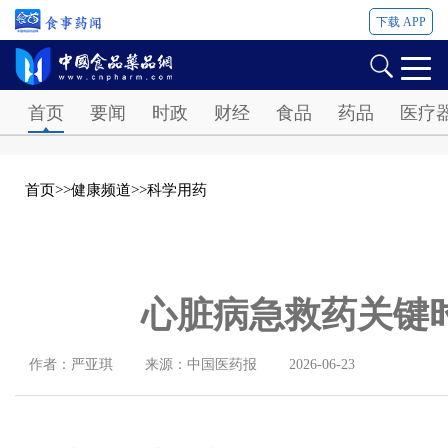
下载 APP
Password
首页
要闻
时政
财经
食品
药品
医疗
首页
>>
健康频道
>>
科学用药
心脏病急救药关键
作者：严亚琪
来源：中国医药报
2026-06-23