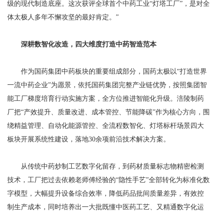
级的现代制造底座。这次获评全球首个中药工业“灯塔工厂”，是对全
体太极人多年不懈攻坚的最好肯定。”
深耕数智化改造，四大维度打造中药智造范本
作为国药集团中药板块的重要组成部分，国药太极以“打造世界
一流中药企业”为愿景，依托国药集团完整产业链优势，按照集团智
能工厂梯度培育行动实施方案，全方位推进智能化升级。涪陵制药
厂把“产效提升、质量改进、成本管控、节能降碳”作为核心方向，围
绕精益管理、自动化能源管控、全流程数智化、灯塔标杆场景四大
板块开展系统性建设，落地30余项前沿技术解决方案。
从传统中药炒制工艺数字化留存，到药材质量标志物精密检测
技术，工厂把过去依赖老师傅经验的“隐性手艺”全部转化为标准化数
字模型，大幅提升设备综合效率，降低药品批间质量差异，有效控
制生产成本，同时培养出一大批既懂中医药工艺、又精通数字化运