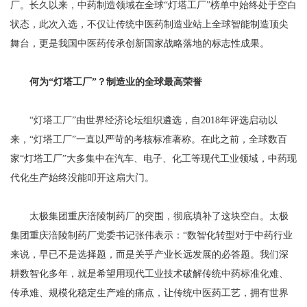
厂。长久以来，中药制造领域在全球“灯塔工厂”榜单中始终处于空白
状态，此次入选，不仅让传统中医药制造业站上全球智能制造顶尖
舞台，更是我国中医药传承创新国家战略落地的标志性成果。
何为“灯塔工厂”？制造业的全球最高荣誉
“灯塔工厂”由世界经济论坛组织遴选，自2018年评选启动以
来，“灯塔工厂”一直以严苛的考核标准著称。在此之前，全球数百
家“灯塔工厂”大多集中在汽车、电子、化工等现代工业领域，中药现
代化生产始终没能叩开这扇大门。
太极集团重庆涪陵制药厂的突围，彻底填补了这块空白。太极
集团重庆涪陵制药厂党委书记张伟表示：“数智化转型对于中药行业
来说，早已不是选择题，而是关乎产业长远发展的必答题。我们深
耕数智化多年，就是希望用现代工业技术破解传统中药标准化难、
传承难、规模化稳定生产难的痛点，让传统中医药工艺，拥有世界