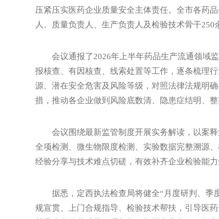
压紧压实医药企业质量安全主体责任。全市各药品
人、质量负责人、生产负责人及检验技术骨干250
会议通报了2026年上半年药品生产流通领域监
报核查、有因核查、线索处置等工作，逐条梳理行
源、潜在安全危害及风险等级，对照法律法规明确
措，推动各企业做到风险底数清、隐患症结明、整
会议围绕最新监管制度开展实务解读，以案释法
全项检测、微生物限度检测、实验数据完整溯源、
经验分享与技术难点切磋，有效补齐企业检验能力
据悉，定西执法检查局将健全“月度研判、季度
规宣贯、上门合规指导、检验技术帮扶，引导医药