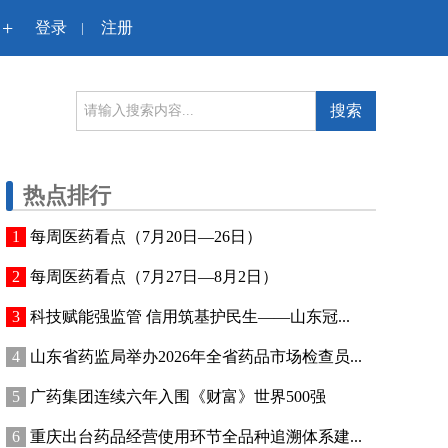
+
登录
注册
|
搜索
热点排行
每周医药看点（7月20日—26日）
每周医药看点（7月27日—8月2日）
科技赋能强监管 信用筑基护民生——山东冠...
山东省药监局举办2026年全省药品市场检查员...
广药集团连续六年入围《财富》世界500强
重庆出台药品经营使用环节全品种追溯体系建...