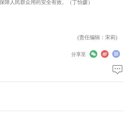
保障人民群众用药安全有效。（丁怡媛）
(责任编辑：宋莉)
分享至