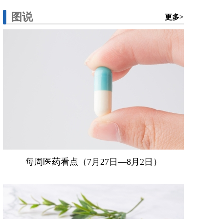
图说
更多>
每周医药看点（7月27日—8月2日）