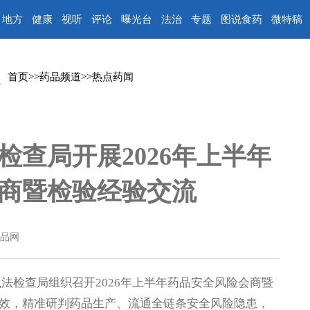
地方
健康
视听
评论
曝光台
法治
专题
图说食药
微特稿
首页
>>
药品频道
>>
热点药闻
查局开展2026年上半年
商暨检验经验交流
品网
检查局组织召开2026年上半年药品安全风险会商暨
效，精准研判药品生产、流通全链条安全风险隐患，