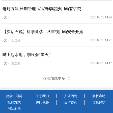
选对方法 长期管理 宝宝春季湿疹用药有讲究
文 /
2026-05-28 14:24
【实话石说】科学备孕，从重视用药安全开始
文 /
石浩强
2026-05-28 14:21
嘴上起水疱，别只会“降火”
文 /
梁志敏
2026-05-28 14:17
点击加载更多
健康中国网
关于我们
人才招聘
版权声明
投稿方式
你问我答
合作咨询
信息保护
网站地图