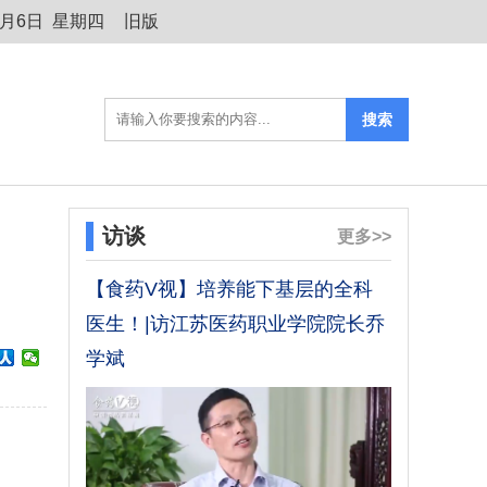
8月6日 星期四
旧版
访谈
更多>>
【食药V视】培养能下基层的全科
医生！|访江苏医药职业学院院长乔
学斌