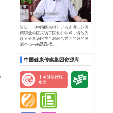
近日，《中国医药报》记者走进江苏医
药职业学院采访了院长乔学斌，请他为
读者分享该院在产教融合方面的好的发
展举措与实践路径。
中国健康传媒集团资源库
）
中国健康传媒
集团
中国医
药报
中国医
《中国