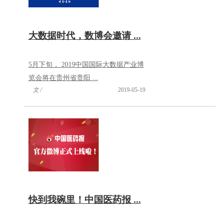
大数据时代，数博会邀请 ...
5月下旬， 2019中国国际大数据产业博
览会将在贵州省贵阳 ...
文 /
2019-05-19
快到我碗里！中国医药报 ...