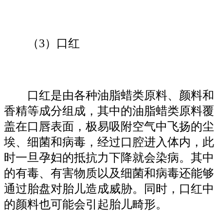
（3）口红
口红是由各种油脂蜡类原料、颜料和
香精等成分组成，其中的油脂蜡类原料覆
盖在口唇表面，极易吸附空气中飞扬的尘
埃、细菌和病毒，经过口腔进入体内，此
时一旦孕妇的抵抗力下降就会染病。其中
的有毒、有害物质以及细菌和病毒还能够
通过胎盘对胎儿造成威胁。同时，口红中
的颜料也可能会引起胎儿畸形。