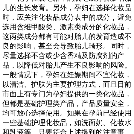
儿的生长发育。另外，孕妇在选择化妆品
时，应关注化妆品成分表中的成分，避免
选用含维甲酸类、激素类成分的化妆品，
这两类成分都有可能对胎儿的发育造成不
良的影响，甚至会导致胎儿畸形。同时，
尽量选择不含或少含香精及防腐剂的产
品，以降低对胎儿产生不良影响的风险。
一般情况下，孕妇在妊娠期间不宜化妆，
以清洁、护肤为主要护理方式，而且目前
市面上有专门为孕妇提供的一类化妆品，
但都是基础护理类产品，产品质量安全，
均可放心选择使用。如果在孕前已经使用
一些基础护理化妆品，如洗面奶、化妆水
和乳液等，只要符合上述提到的注意事