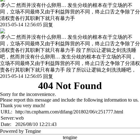
李小二
然而并没有什么卵用… 发生分歧的根本在于立场的不
同，立场不同最终又由于利益阵营的不同，终止口舌之争除了分
清权责各行其职剩下就只有暴力手
2015-05-14 12:56:05
回复
李小二
然而并没有什么卵用… 发生分歧的根本在于立场的不
同，立场不同最终又由于利益阵营的不同，终止口舌之争除了分
清权责各行其职剩下就只有暴力手 段了所以让逻辑之剑洗洗睡
吧，然而并没有什么卵用… 发生分歧的根本在于立场的不同，
立场不同最终又由于利益阵营的不同，终止口舌之争除了分清权
责各行其职剩下就只有暴力手 段了所以让逻辑之剑洗洗睡吧，
2015-05-14 12:56:05
回复
404 Not Found
Sorry for the inconvenience.
Please report this message and include the following information to us.
Thank you very much!
URL:
http://m.cnpharm.com/difang/201802/06/c251777.html
Server:
web
Date:
2026/08/10 12:21:43
Powered by Tengine
tengine