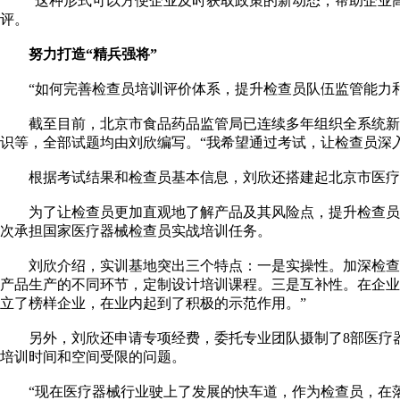
“这种形式可以方便企业及时获取政策的新动态，帮助企业高
评。
努力打造“精兵强将”
“如何完善检查员培训评价体系，提升检查员队伍监管能力和
截至目前，北京市食品药品监管局已连续多年组织全系统新晋
识等，全部试题均由刘欣编写。“我希望通过考试，让检查员深
根据考试结果和检查员基本信息，刘欣还搭建起北京市医疗器
为了让检查员更加直观地了解产品及其风险点，提升检查员的
次承担国家医疗器械检查员实战培训任务。
刘欣介绍，实训基地突出三个特点：一是实操性。加深检查员
产品生产的不同环节，定制设计培训课程。三是互补性。在企业
立了榜样企业，在业内起到了积极的示范作用。”
另外，刘欣还申请专项经费，委托专业团队摄制了8部医疗器
培训时间和空间受限的问题。
“现在医疗器械行业驶上了发展的快车道，作为检查员，在落