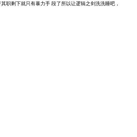
其职剩下就只有暴力手 段了所以让逻辑之剑洗洗睡吧，