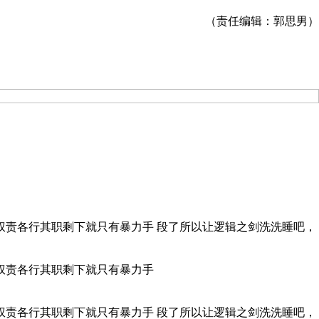
（责任编辑：郭思男）
权责各行其职剩下就只有暴力手 段了所以让逻辑之剑洗洗睡吧，
权责各行其职剩下就只有暴力手
权责各行其职剩下就只有暴力手 段了所以让逻辑之剑洗洗睡吧，