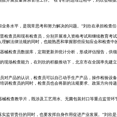
效开展质量体系管理工作。”在专栏的运维过程中，刘欣会根据
业务水平，是我常思考和努力解决的问题。”刘欣在承担检查任
检查员和现有检查员，分别开展准入资格考试和继续教育考试
入理解法律法规的同时，也能熟悉和掌握那些应知应会和检查中
械检查员数据库，定期更新并统计分析，形成评估报告，供领
现场检查能力，在刘欣的积极推动下，北京市在全国率先建立
对产品的认识，检查员可以自己动手生产产品，操作检验设备
培训检查员的同时，检查员也会将新的法规要求、政策方向传递
械检查教学片，既涉及工艺用水、无菌包装封口等重点监管环
实监管责任的同时，也要发挥自身作用促进产业发展。”刘欣是