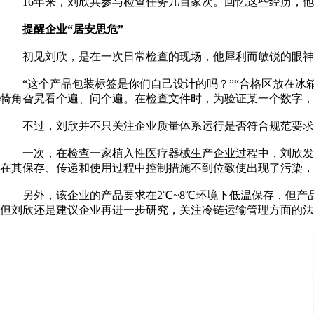
16年来，刘欣共参与检查任务几百家次。回忆这些经历，他说
提醒企业“居安思危”
初见刘欣，是在一次日常检查的现场，他犀利而敏锐的眼神
“这个产品包装标签是你们自己设计的吗？”“合格区放在冰箱
犄角旮旯看个遍、问个遍。在检查文件时，为验证某一个数字
不过，刘欣并不只关注企业质量体系运行是否符合规范要求，
一次，在检查一家植入性医疗器械生产企业过程中，刘欣发现
在其保存、传递和使用过程中控制措施不到位致使出现了污染，
另外，该企业的产品要求在2℃~8℃环境下低温保存，但产
但刘欣还是建议企业再进一步研究，关注冷链运输管理方面的法