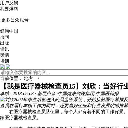
用户反馈
我要爆料
更多公众账号
健康中国
报刊
出版
资讯
舆情
培训
当前位置：
地方
/
【我是医疗器械检查员15】刘欣：当好行
李晴
· 2018-05-03 · 基层声音 ·中国健康传媒集团-中国医药报
刘欣2002年毕业后就进入药品监管系统，开始接触医疗器械
查员在履行本职工作的同时，还要当好企业和行业发展的助推器
在医疗器械检查员队伍里，每个人都有着不同的工作背景。刘欣
家医疗器械检查员。