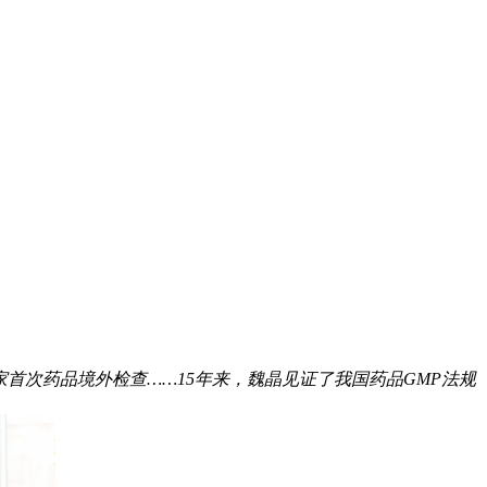
国家首次药品境外检查……15年来，魏晶见证了我国药品GMP法规