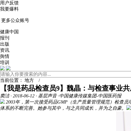
用户反馈
我要爆料
更多公众账号
健康中国
报刊
出版
资讯
舆情
培训
当前位置：
地方
/
【我是药品检查员9】魏晶：与检查事业共
窦洁
· 2018-06-12 · 基层声音 ·中国健康传媒集团-中国医药报
2003年，第一次接受药品GMP（生产质量管理规范）检查员
体系的不断完善。她参与其中，与之共同成长，并为之自豪。