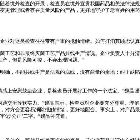
随着境外检查的开展，检查员在境外宣贯我国药品相关法律法规
变更管理或者存在质量风险的产品，更好地守护了老百姓的用药
业对这类检查往往带有严重的抵触情绪。如何打消其顾虑认真
工艺和非最终灭菌工艺产品共线生产情况。企业负责人十分清
生产，但是风险可控，不会出现问题。”
确，不能共线生产是法规的底线，没有商量的余地；纠正缺陷
感上安慰鼓励企业，是检查员开展好工作的一个法宝。”魏晶强
交流等软实力。”魏晶表示，检查员对企业要充分尊重、理解和
，对方会更容易消除抵触情绪，更好地配合。事实上，对产品最
记‘公正’二字。”魏晶补充道。