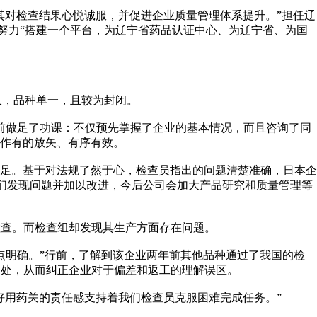
对检查结果心悦诚服，并促进企业质量管理体系提升。”担任辽
—努力“搭建一个平台，为辽宁省药品认证中心、为辽宁省、为国
久，品种单一，且较为封闭。
前做足了功课：不仅预先掌握了企业的基本情况，而且咨询了同
作有的放矢、有序有效。
足。基于对法规了然于心，检查员指出的问题清楚准确，日本企
我们发现问题并加以改进，今后公司会加大产品研究和质量管理等
查。而检查组却发现其生产方面存在问题。
明确。”行前，了解到该企业两年前其他品种通过了我国的检
之处，从而纠正企业对于偏差和返工的理解误区。
用药关的责任感支持着我们检查员克服困难完成任务。”