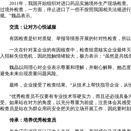
2011年，我国开始组织对进口药品实施境外生产现场检查。
过境外检查，一方面，停止进口了一些不按照我国相关法规进行
规。”魏晶表示。
交流：让对方心悦诚服
有因检查是针对质疑、举报等情形开展的针对性检查，所以企
一次在针对某企业的有因核查中，检查组需核实企业最终灭菌
入招标失信危机，因此抵触情绪较大，极力表示：“虽然是共线
魏晶以同理心对企业表示尊重和理解，并耐心解释。她态度明
避免未来出现质量问题风险。
最终，企业接受了检查结果。“从技术上帮扶指导企业，从情
“优秀检查员不仅要有专业技术等硬实力，而且还必须具备沟通
受。如果站在对方的角度，以充分尊重为前提，注意体会其感受
检查员是站在为群众用药安全把关的立场开展工作，因此要时刻牢
传承：培养优秀检查员