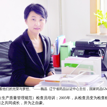
着他们的光荣与梦想。”——魏晶 辽宁省药品认证中心主任，国家药品GM
P（生产质量管理规范）检查员培训；2005年，从检查员变为检查
与之共同成长，并为之自豪。