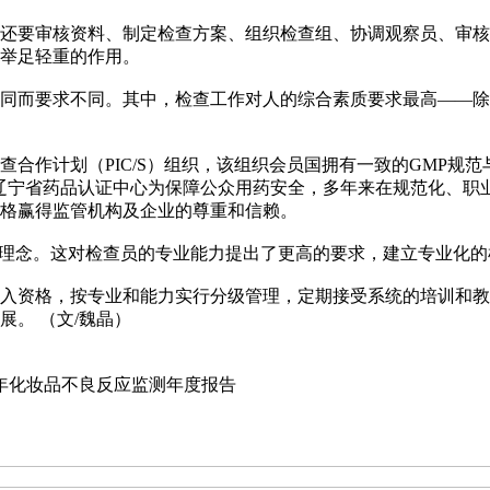
要审核资料、制定检查方案、组织检查组、协调观察员、审核
举足轻重的作用。
而要求不同。其中，检查工作对人的综合素质要求最高——除
作计划（PIC/S）组织，该组织会员国拥有一致的GMP规
辽宁省药品认证中心为保障公众用药安全，多年来在规范化、职
格赢得监管机构及企业的尊重和信赖。
管理念。这对检查员的专业能力提出了更高的要求，建立专业化
资格，按专业和能力实行分级管理，定期接受系统的培训和教
。 （文/魏晶）
7年化妆品不良反应监测年度报告