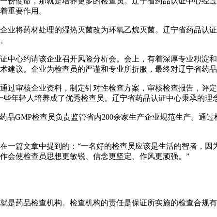
份使命，那就是培养更多的检查员。辽宁省药品认证中心经过
着重要作用。
业将药材处理的湿热灭菌改为环氧乙烷灭菌。辽宁省药品认证
。
中心约请该企业召开风险分析会。会上，有着深厚专业积淀和
术建议。企业为检查员的严谨和专业所折服，最终对辽宁省药品
过审核企业资料，制定针对性检查方案，审核检查报告，评定
一些年轻人培养成了优秀检查员。辽宁省药品认证中心秉承的理念
品GMP检查员负责监管省内200余家生产企业规范生产。通过
一篇文章中提到的：“一名好的检查员应该是生活的智者，因为
作会使检查员思想更敏锐、信念更坚定、作风更顽强。”
是药品检查机构。检查机构的责任是保证所实施的检查合规有