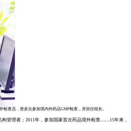
P检查员，曾多次参加境内外药品GMP检查，并担任组长。
机构管理者；2011年，参加国家首次药品境外检查……15年来，