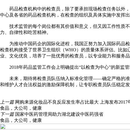
药品检查机构中的检查员，除了要承担现场检查任务以外，还
中心及各省的药品检查机构，在检查的组织及具体实施中发挥出
技术监管的每个岗位都有其价值和意义，但又因工作性质不同
力、自律性和吃苦精神。
为推动中国药企的国际化进程，我国正努力加入国际药品检查合
检查机构接受了世界卫生组织（WHO）的质量体系评估。比如
业、文化优良，培养了一批优秀的检查员，以专业能力和服务品
2018年药品监管工作会上明确提出“以检查为中心”的新监
未来，期待将检查员队伍纳入标准化管理——确定严格的准入
和维护人才合法权益的激励保障机制，让专职检查员队伍稳定发展
上一篇
网购来源化妆品不良反应发生率占比最大 上海发布201
食品
，
大公司
，
健康
下一篇
国家中医药管理局助力湖北建设中医药强省
食品
，
大公司
，
健康