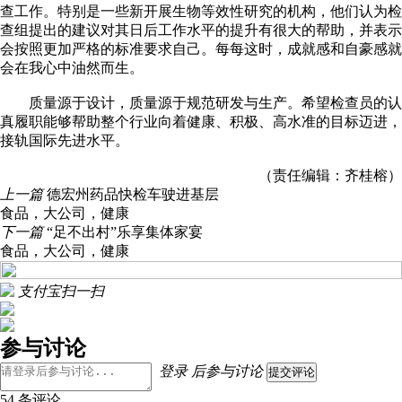
查工作。特别是一些新开展生物等效性研究的机构，他们认为检
查组提出的建议对其日后工作水平的提升有很大的帮助，并表示
会按照更加严格的标准要求自己。每每这时，成就感和自豪感就
会在我心中油然而生。
质量源于设计，质量源于规范研发与生产。希望检查员的认
真履职能够帮助整个行业向着健康、积极、高水准的目标迈进，
接轨国际先进水平。
（责任编辑：齐桂榕）
上一篇
德宏州药品快检车驶进基层
食品
，
大公司
，
健康
下一篇
“足不出村”乐享集体家宴
食品
，
大公司
，
健康
支付宝扫一扫
参与讨论
登录
后参与讨论
提交评论
54 条评论