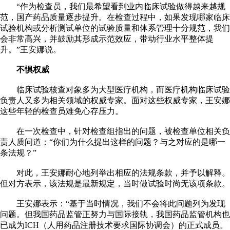
“作为检查员，我们最希望看到业内临床试验做得越来越规
范，国产药品质量逐步提升。在检查过程中，如果发现哪家临床
试验机构或分析测试单位的试验质量和体系管理十分规范，我们
会非常高兴，并鼓励其形成示范效应，带动行业水平整体提
升。”王安娜说。
不惧权威
临床试验核查对象多为大型医疗机构，而医疗机构临床试验
负责人又多为相关领域的权威专家。面对这些权威专家，王安娜
这些年轻的检查员难免心存压力。
在一次检查中，针对检查组指出的问题，被检查单位相关负
责人质问道：“你们为什么提出这样的问题？与之对应的是哪一
条法规？”
对此，王安娜耐心地列举出相应的法规条款，并予以解释。
但对方表示，该法规是最新规定，当时做试验时尚无该项条款。
王安娜表示：“基于当时情况，我们不会将此问题列为发现
问题。但我国药品监管正努力与国际接轨，我国药品监管机构也
已成为ICH（人用药品注册技术要求国际协调会）的正式成员。