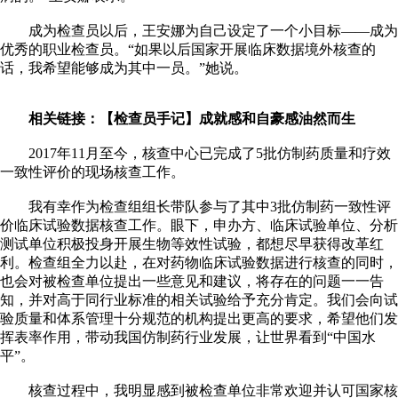
成为检查员以后，王安娜为自己设定了一个小目标——成为
优秀的职业检查员。“如果以后国家开展临床数据境外核查的
话，我希望能够成为其中一员。”她说。
相关链接：【检查员手记】成就感和自豪感油然而生
2017年11月至今，核查中心已完成了5批仿制药质量和疗效
一致性评价的现场核查工作。
我有幸作为检查组组长带队参与了其中3批仿制药一致性评
价临床试验数据核查工作。眼下，申办方、临床试验单位、分析
测试单位积极投身开展生物等效性试验，都想尽早获得改革红
利。检查组全力以赴，在对药物临床试验数据进行核查的同时，
也会对被检查单位提出一些意见和建议，将存在的问题一一告
知，并对高于同行业标准的相关试验给予充分肯定。我们会向试
验质量和体系管理十分规范的机构提出更高的要求，希望他们发
挥表率作用，带动我国仿制药行业发展，让世界看到“中国水
平”。
核查过程中，我明显感到被检查单位非常欢迎并认可国家核