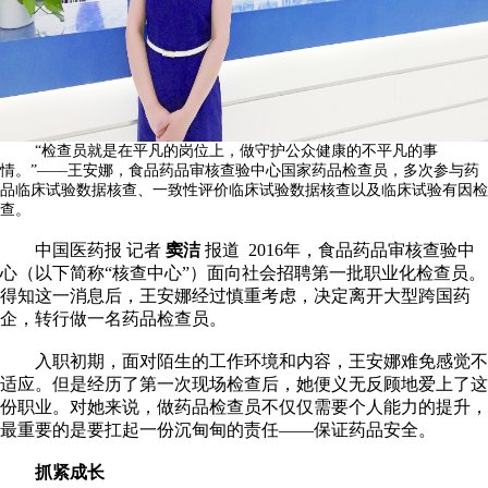
“检查员就是在平凡的岗位上，做守护公众健康的不平凡的事
情。”——王安娜，食品药品审核查验中心国家药品检查员，多次参与药
品临床试验数据核查、一致性评价临床试验数据核查以及临床试验有因检
查。
中国医药报 记者
窦洁
报道 2016年，食品药品审核查验中
心（以下简称“核查中心”）面向社会招聘第一批职业化检查员。
得知这一消息后，王安娜经过慎重考虑，决定离开大型跨国药
企，转行做一名药品检查员。
入职初期，面对陌生的工作环境和内容，王安娜难免感觉不
适应。但是经历了第一次现场检查后，她便义无反顾地爱上了这
份职业。对她来说，做药品检查员不仅仅需要个人能力的提升，
最重要的是要扛起一份沉甸甸的责任——保证药品安全。
抓紧成长