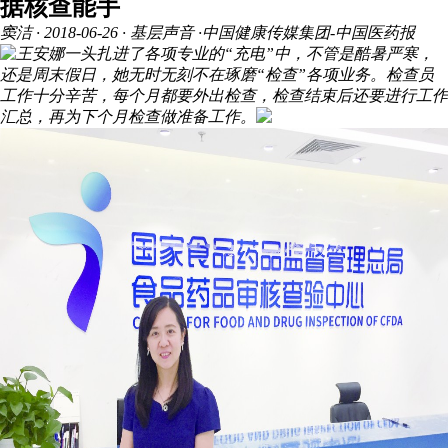
据核查能手
窦洁
· 2018-06-26 · 基层声音 ·中国健康传媒集团-中国医药报
王安娜一头扎进了各项专业的“充电”中，不管是酷暑严寒，
还是周末假日，她无时无刻不在琢磨“检查”各项业务。检查员
工作十分辛苦，每个月都要外出检查，检查结束后还要进行工作
汇总，再为下个月检查做准备工作。