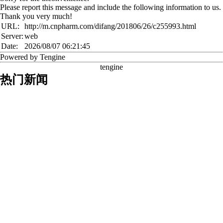
Please report this message and include the following information to us.
Thank you very much!
URL:
http://m.cnpharm.com/difang/201806/26/c255993.html
Server:
web
Date:
2026/08/07 06:21:45
Powered by Tengine
tengine
热门新闻