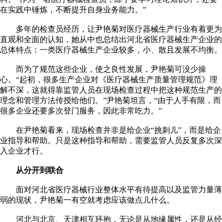
在实践中锤炼，不断提升自身业务能力。”
多年的检查员经历，让尹艳菊对医疗器械生产行业有着更为
直观和全面的认知，她从中也总结出河北省医疗器械生产企业的
总体特点：一类医疗器械生产企业较多，小、散且发展不均衡。
而为了规范这些企业，使之良性发展，尹艳菊可没少操
心。“起初，很多生产企业对《医疗器械生产质量管理规范》理
解不深，这就得靠监管人员在现场检查过程中把这种规范生产的
理念和管理方法传授给他们。”尹艳菊坦言，“由于人手有限，而
很多企业还要多次登门服务，因此非常吃力。”
在尹艳菊看来，现场检查并非是给企业“挑刺儿”，而是给企
业指导和帮助。只是这种指导和帮助，需要监管人员反复多次深
入企业才行。
从分开到联合
面对河北省医疗器械行业整体水平有待提高以及监管力量薄
弱的现状，尹艳菊一有空就考虑应该做点儿什么。
河北与北京、天津相互环抱，无论是从地缘属性，还是从经