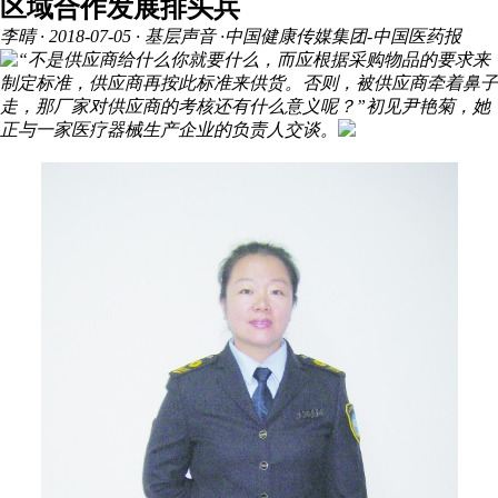
区域合作发展排头兵
李晴
· 2018-07-05 · 基层声音 ·中国健康传媒集团-中国医药报
“不是供应商给什么你就要什么，而应根据采购物品的要求来
制定标准，供应商再按此标准来供货。否则，被供应商牵着鼻子
走，那厂家对供应商的考核还有什么意义呢？”初见尹艳菊，她
正与一家医疗器械生产企业的负责人交谈。