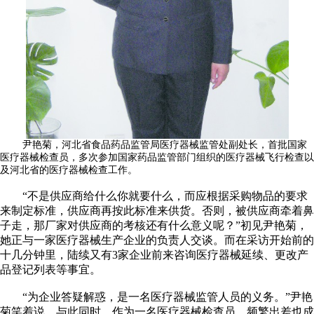
尹艳菊，河北省食品药品监管局医疗器械监管处副处长，首批国家
医疗器械检查员，多次参加国家药品监管部门组织的医疗器械飞行检查以
及河北省的医疗器械检查工作。
“不是供应商给什么你就要什么，而应根据采购物品的要求
来制定标准，供应商再按此标准来供货。否则，被供应商牵着鼻
子走，那厂家对供应商的考核还有什么意义呢？”初见尹艳菊，
她正与一家医疗器械生产企业的负责人交谈。而在采访开始前的
十几分钟里，陆续又有3家企业前来咨询医疗器械延续、更改产
品登记列表等事宜。
“为企业答疑解惑，是一名医疗器械监管人员的义务。”尹艳
菊笑着说。与此同时，作为一名医疗器械检查员，频繁出差也成