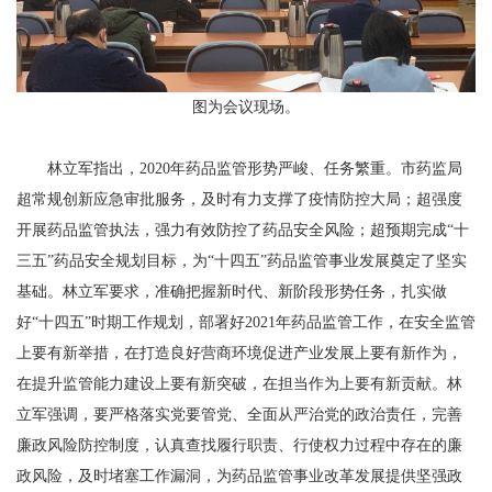
图为会议现场。
林立军指出，2020年药品监管形势严峻、任务繁重。市药监局
超常规创新应急审批服务，及时有力支撑了疫情防控大局；超强度
开展药品监管执法，强力有效防控了药品安全风险；超预期完成“十
三五”药品安全规划目标，为“十四五”药品监管事业发展奠定了坚实
基础。林立军要求，准确把握新时代、新阶段形势任务，扎实做
好“十四五”时期工作规划，部署好2021年药品监管工作，在安全监管
上要有新举措，在打造良好营商环境促进产业发展上要有新作为，
在提升监管能力建设上要有新突破，在担当作为上要有新贡献。林
立军强调，要严格落实党要管党、全面从严治党的政治责任，完善
廉政风险防控制度，认真查找履行职责、行使权力过程中存在的廉
政风险，及时堵塞工作漏洞，为药品监管事业改革发展提供坚强政