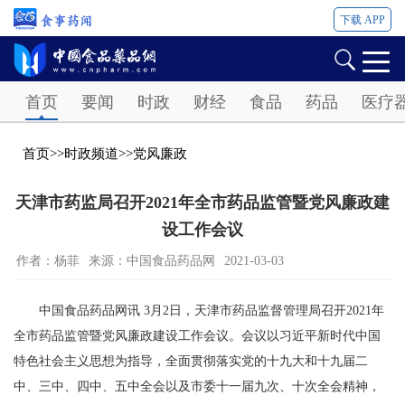
下载 APP
Password
首页
要闻
时政
财经
食品
药品
医疗
首页
>>
时政频道
>>
党风廉政
天津市药监局召开2021年全市药品监管暨党风廉政建
设工作会议
作者：杨菲
来源：中国食品药品网
2021-03-03
中国食品药品网讯 3月2日，天津市药品监督管理局召开2021年
全市药品监管暨党风廉政建设工作会议。会议以习近平新时代中国
特色社会主义思想为指导，全面贯彻落实党的十九大和十九届二
中、三中、四中、五中全会以及市委十一届九次、十次全会精神，