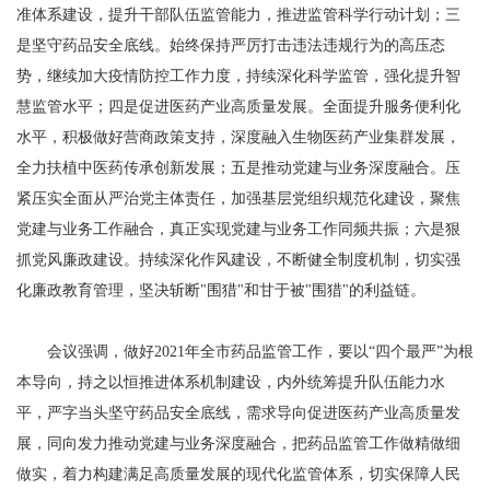
准体系建设，提升干部队伍监管能力，推进监管科学行动计划；三
是坚守药品安全底线。始终保持严厉打击违法违规行为的高压态
势，继续加大疫情防控工作力度，持续深化科学监管，强化提升智
慧监管水平；四是促进医药产业高质量发展。全面提升服务便利化
水平，积极做好营商政策支持，深度融入生物医药产业集群发展，
全力扶植中医药传承创新发展；五是推动党建与业务深度融合。压
紧压实全面从严治党主体责任，加强基层党组织规范化建设，聚焦
党建与业务工作融合，真正实现党建与业务工作同频共振；六是狠
抓党风廉政建设。持续深化作风建设，不断健全制度机制，切实强
化廉政教育管理，坚决斩断"围猎"和甘于被"围猎"的利益链。
会议强调，做好2021年全市药品监管工作，要以“四个最严”为根
本导向，持之以恒推进体系机制建设，内外统筹提升队伍能力水
平，严字当头坚守药品安全底线，需求导向促进医药产业高质量发
展，同向发力推动党建与业务深度融合，把药品监管工作做精做细
做实，着力构建满足高质量发展的现代化监管体系，切实保障人民