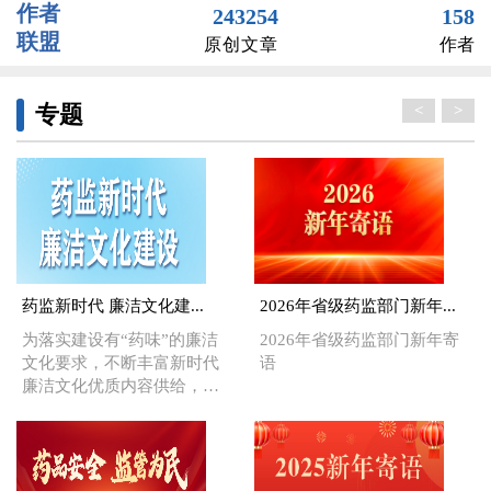
作者
243254
158
联盟
原创文章
作者
专题
<
>
药监新时代 廉洁文化建...
2026年省级药监部门新年...
为落实建设有“药味”的廉洁
2026年省级药监部门新年寄
文化要求，不断丰富新时代
语
廉洁文化优质内容供给，中
国健康传媒集团将依托中国
医药报社全媒体平台，积极
传播廉洁文化，努力让新风
正气在药监系统不断充盈，