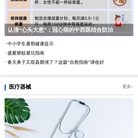
认清“心头大患”：冠心病的中西医结合防治
中小学生暑期健康提示
盛夏驱蚊避坑指南
春天鼻子又双叒叕堵了？这篇“自救指南”请收好
医疗器械
更多>