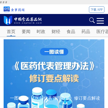
#
#
#
下载 APP
Password
首页
要闻
时政
财经
食品
药品
医疗
一图读懂 | 《医药代表管理办法》修订要点解读