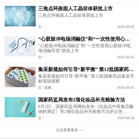
三焦点环曲面人工晶状体获批上市
三焦点环曲面人工晶状体获批上市
文 /
2026-08-05
“心脏脉冲电场消融仪”和“一次性使用心脏脉冲电场消融导管”获批上市
“心脏脉冲电场消融仪”和“一次性使用心脏脉冲电
场消融导管”获批上市
文 /
2026-08-05
集采新规如何引导“新平衡” 第12批国家药品集采开标现场观察
集采新规如何引导“新平衡” 第12批国家药品集采开
标现场观察
文 / 落楠
2026-08-05
国家药监局发布2项化妆品补充检验方法
8月3日，国家药监局网站发布《化妆品中双氯芬酸
钠的测定》等2项化妆品补充检验方法的公告，全
文如下。
文 /
2026-08-04
点击查看更多 >>