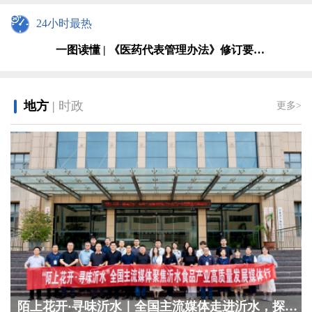
李强在河北唐山调研慰问时强调 持续提升防灾减灾救灾能力 切实保...
24小时最热
一图读懂 | 《医药代表管理办法》修订要点解读
李强在北京调研时强调 推动人工智能与先进制造业深度融合 加快培...
一图读懂 | 《药品试验数据保护实施办法》
李强出席中国发展高层论坛2026年年会开幕式并发表主旨演讲
地方
|
时政
更多>
中共中央关于制定国民经济和社会发展第十五个五年规划的建议
药监新时代 廉洁文化建设
全文图解 | 新修订《中华人民共和国药品管理法实施条例》（一）
图解海报 | 《中华人民共和国药品管理法实施条例》系列政策图解...
图解海报 | 《中华人民共和国药品管理法实施条例》全文图解
李强在河北唐山调研慰问时强调 持续提升防灾减灾救灾能力 切实保...
一图读懂 | 《医药代表管理办法》修订要点解读
李强在北京调研时强调 推动人工智能与先进制造业深度融合 加快培...
一图读懂 | 《药品试验数据保护实施办法》
李强出席中国发展高层论坛2026年年会开幕式并发表主旨演讲
中共中央关于制定国民经济和社会发展第十五个五年规划的建议
陌上花开·寻味沂水｜全国主流媒体走进沂水，探寻...
药监新时代 廉洁文化建设