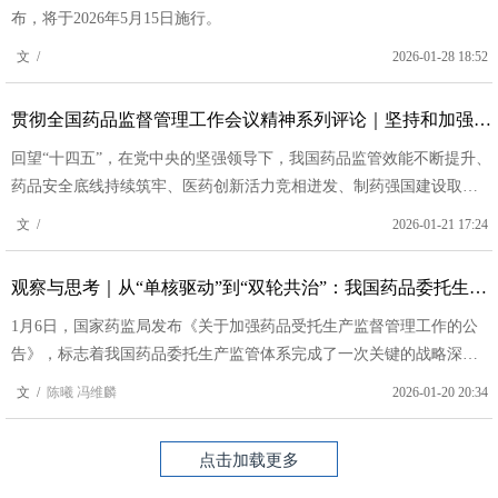
布，将于2026年5月15日施行。
文 /
2026-01-28 18:52
贯彻全国药品监督管理工作会议精神系列评论｜坚持和加强党的全面领导 引领药监事业高质量发展
回望“十四五”，在党中央的坚强领导下，我国药品监管效能不断提升、
药品安全底线持续筑牢、医药创新活力竞相迸发、制药强国建设取得
决定性进展。
文 /
2026-01-21 17:24
观察与思考｜从“单核驱动”到“双轮共治”：我国药品委托生产监管的五年嬗变
1月6日，国家药监局发布《关于加强药品受托生产监督管理工作的公
告》，标志着我国药品委托生产监管体系完成了一次关键的战略深
化。
文 /
陈曦 冯维麟
2026-01-20 20:34
点击加载更多