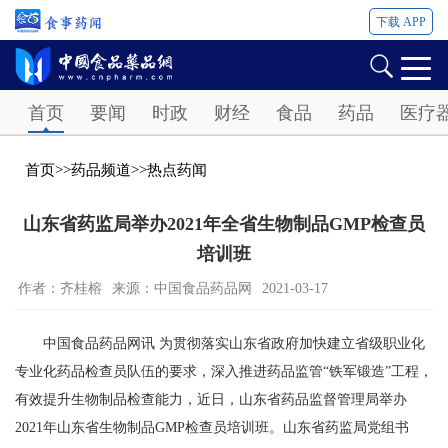
下载 APP
Password
首页
要闻
时政
财经
食品
药品
医疗
首页
>>
药品频道
>>
热点药闻
山东省药监局举办2021年全省生物制品GMP检查员
培训班
作者：齐桂榕
来源：中国食品药品网
2021-03-17
中国食品药品网讯 为贯彻落实山东省政府加快建立省级职业化
专业化药品检查员队伍的要求，深入推进药品监管“铁军锻造”工程，
有效提升生物制品检查能力，近日，山东省药品监督管理局举办
2021年山东省生物制品GMP检查员培训班。山东省药监局党组书