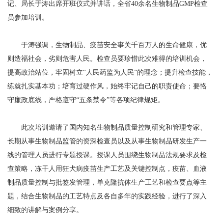
记、局长于涛出席开班仪式并讲话，全省40余名生物制品GMP检查
员参加培训。
于涛强调，生物制品、疫苗安全事关千百万人的生命健康，优
则造福社会，劣则危害人民。检查员要珍惜此次难得的培训机会，
提高政治站位，牢固树立“人民药监为人民”的理念；提升检查技能，
练就扎实基本功；培育过硬作风，始终牢记自己的职责使命；要恪
守廉政底线，严格遵守“五条禁令”等各项纪律规矩。
此次培训邀请了国内知名生物制品质量控制研究和管理专家、
长期从事生物制品监管的资深检查员以及从事生物制品研发生产一
线的管理人员进行专题授课。授课人员围绕生物制品法规要求及检
查策略，冻干人用狂犬病疫苗生产工艺及关键控制点，疫苗、血液
制品质量控制与批签发管理，单克隆抗体生产工艺和检查要点等主
题，结合生物制品的工艺特点及各自多年的实践经验，进行了深入
细致的讲解与案例分享。