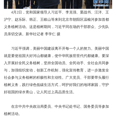
4月2日，党和国家领导人习近平、李克强、栗战书、汪洋、王
沪宁、赵乐际、韩正、王岐山等来到北京市朝阳区温榆河参加首都
义务植树活动。这是植树期间，习近平同在场的干部群众、少先队
员亲切交谈。新华社记者 李学仁 摄
习近平强调，美丽中国建设离不开每一个人的努力。美丽中国
就是要使祖国大好河山都健康，使中华民族世世代代都健康。要深
入开展好全民义务植树，坚持全国动员、全民动手、全社会共同参
与，加强组织发动，创新工作机制，强化宣传教育，进一步激发全
社会参与义务植树的积极性和主动性。广大党员、干部要带头履行
植树义务，践行绿色低碳生活方式，呵护好我们的地球家园，守护
好祖国的绿水青山，让人民过上高品质生活。
在京中共中央政治局委员、中央书记处书记、国务委员等参加
植树活动。