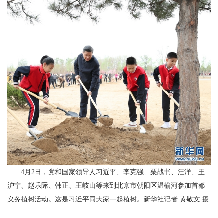
4月2日，党和国家领导人习近平、李克强、栗战书、汪洋、王
沪宁、赵乐际、韩正、王岐山等来到北京市朝阳区温榆河参加首都
义务植树活动。这是习近平同大家一起植树。新华社记者 黄敬文 摄