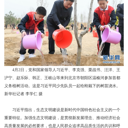
4月2日，党和国家领导人习近平、李克强、栗战书、汪洋、王
沪宁、赵乐际、韩正、王岐山等来到北京市朝阳区温榆河参加首都
义务植树活动。这是习近平同少先队员一起给刚栽下的树苗浇水。
新华社记者 李学仁 摄
习近平指出，生态文明建设是新时代中国特色社会主义的一个
重要特征。加强生态文明建设，是贯彻新发展理念、推动经济社会
高质量发展的必然要求，也是人民群众追求高品质生活的共识和呼