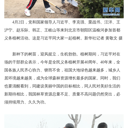
4月2日，党和国家领导人习近平、李克强、栗战书、汪洋、王
沪宁、赵乐际、韩正、王岐山等来到北京市朝阳区温榆河参加首都
义务植树活动。这是习近平同大家一起植树。新华社记者 黄敬文 摄
新种下的树苗，迎风挺立，生机勃勃。植树期间，习近平对在
场的干部群众表示，今年是全民义务植树开展40周年。40年来，全
国各族人民齐心协力、锲而不舍，祖国大地绿色越来越多，城乡人
居环境越来越美，成为全球森林资源增长最多的国家。同时，我们
也要清醒看到，同建设美丽中国的目标相比，同人民对美好生活的
新期待相比，我国林草资源总量不足、质量不高问题仍然突出，必
须持续用力、久久为功。