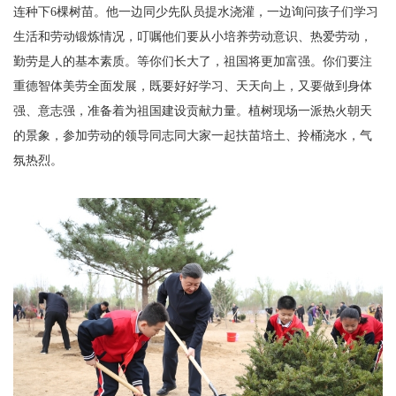
连种下6棵树苗。他一边同少先队员提水浇灌，一边询问孩子们学习
生活和劳动锻炼情况，叮嘱他们要从小培养劳动意识、热爱劳动，
勤劳是人的基本素质。等你们长大了，祖国将更加富强。你们要注
重德智体美劳全面发展，既要好好学习、天天向上，又要做到身体
强、意志强，准备着为祖国建设贡献力量。植树现场一派热火朝天
的景象，参加劳动的领导同志同大家一起扶苗培土、拎桶浇水，气
氛热烈。