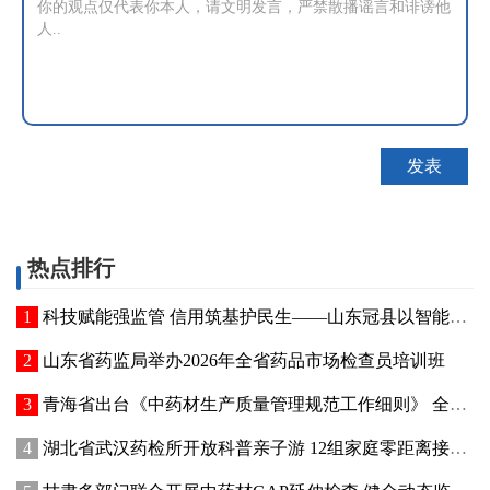
热点排行
科技赋能强监管 信用筑基护民生——山东冠县以智能管控提质“两定机构”医保服务能力
山东省药监局举办2026年全省药品市场检查员培训班
青海省出台《中药材生产质量管理规范工作细则》 全面强化中药材质量源头管控
湖北省武汉药检所开放科普亲子游 12组家庭零距离接触药品检验