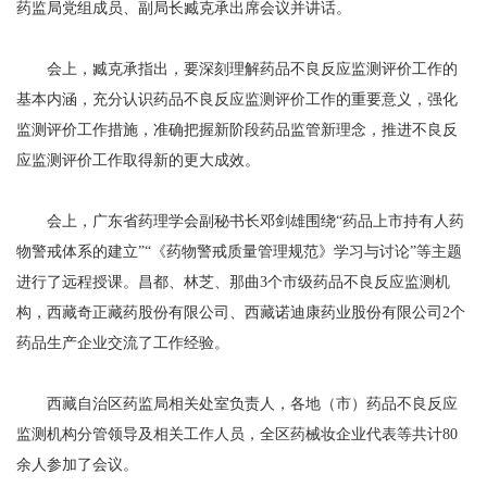
药监局党组成员、副局长臧克承出席会议并讲话。
会上，臧克承指出，要深刻理解药品不良反应监测评价工作的
基本内涵，充分认识药品不良反应监测评价工作的重要意义，强化
监测评价工作措施，准确把握新阶段药品监管新理念，推进不良反
应监测评价工作取得新的更大成效。
会上，广东省药理学会副秘书长邓剑雄围绕“药品上市持有人药
物警戒体系的建立”“《药物警戒质量管理规范》学习与讨论”等主题
进行了远程授课。昌都、林芝、那曲3个市级药品不良反应监测机
构，西藏奇正藏药股份有限公司、西藏诺迪康药业股份有限公司2个
药品生产企业交流了工作经验。
西藏自治区药监局相关处室负责人，各地（市）药品不良反应
监测机构分管领导及相关工作人员，全区药械妆企业代表等共计80
余人参加了会议。