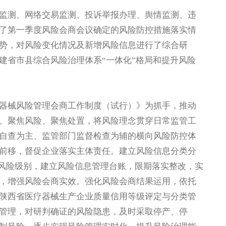
测、网络交易监测、投诉举报办理、舆情监测、违
了第一季度风险会商会议确定的风险防控措施落实情
势，对风险变化情况及新增风险信息进行了综合研
建省市县综合风险治理体系“一体化”格局和提升风险
械风险管理会商工作制度（试行）》为抓手，推动
、聚焦风险、聚焦处置，将风险理念贯穿日常监管工
自查为主、监管部门监督检查为辅的横向风险防控体
前移，督促企业落实主体责任。建立风险信息分类分
三个风险级别，建立风险信息管理台账，限期落实整改，实
，增强风险会商实效。强化风险会商结果运用，依托
陕西省医疗器械生产企业质量信用等级评定与分类管
管理，对研判确证的风险隐患，及时采取停产、停