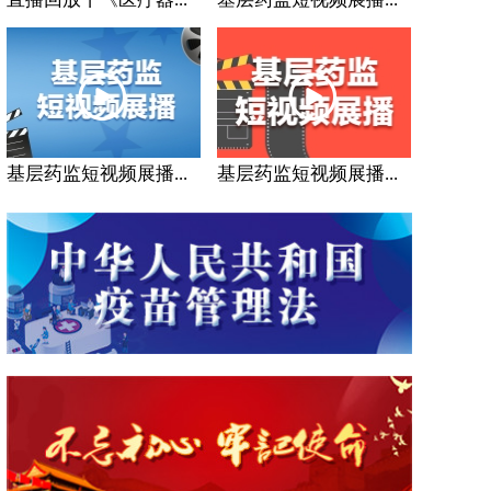
基层药监短视频展播...
基层药监短视频展播...