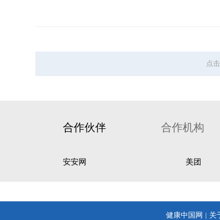
点击
合作伙伴
合作机构
安安网
美团
健康中国网
关