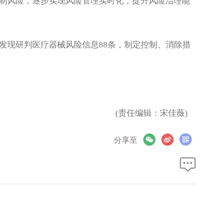
制风险，逐步实现风险管理实时化，提升风险治理能
现研判医疗器械风险信息88条，制定控制、消除措
(责任编辑：宋佳薇)
分享至