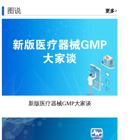
图说
更多>
新版医疗器械GMP大家谈