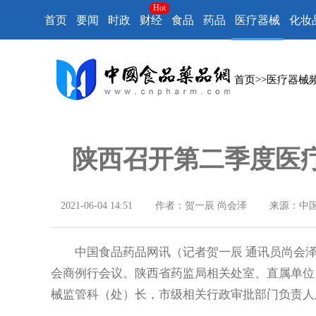
Hot
首页
要闻
时政
财经
食品
药品
医疗器械
化妆
首页
>>
医疗器械
陕西召开第二季度医
2021-06-04 14:51
作者：贺一辰 尚会泽
来源：中
中国食品药品网讯（记者贺一辰 通讯员尚会泽）
会商例行会议。陕西省药监局相关处室、直属单位
械监管科（处）长，市级相关行政审批部门负责人