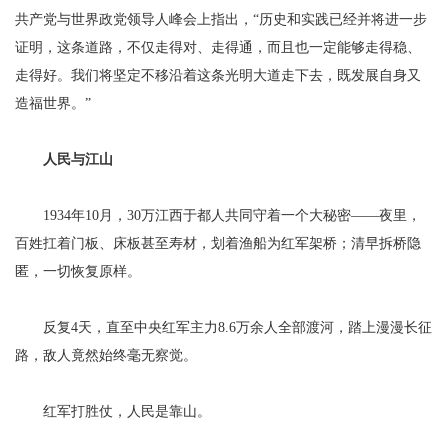
共产党与世界政党领导人峰会上指出，“历史和实践已经并将进一步
证明，这条道路，不仅走得对、走得通，而且也一定能够走得稳、
走得好。我们将坚定不移沿着这条光明大道走下去，既发展自身又
造福世界。”
人民与江山
1934年10月，30万江西于都人共同守着一个大秘密——夜里，
百姓扛着门板、床板甚至寿材，划着渔船为红军架桥；清早拆桥隐
匿，一切恢复原样。
反复4天，直至中央红军主力8.6万余人全部渡河，踏上漫漫长征
路，敌人竟然始终毫无察觉。
红军打胜仗，人民是靠山。