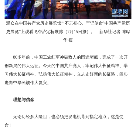
观众在中国共产党历史展览馆“‘不忘初心、牢记使命’中国共产党历
史展览”上观看飞夺泸定桥展陈（7月15日摄）。 新华社记者 陈晔
华 摄
80多年前，中国工农红军冲破敌人的围追堵截，完成了一次开
创新局的伟大远征。今天的中国共产党人，牢记伟大长征精神、学
习伟大长征精神、弘扬伟大长征精神，立志走好新的长征路，阔步
走向中华民族伟大复兴。
理想与信念
无论历经多大险阻，也必须把发电机背到指定地点，这是使
命！