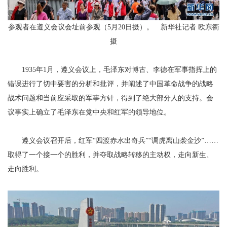
参观者在遵义会议会址前参观（5月20日摄）。 新华社记者 欧东衢
摄
1935年1月，遵义会议上，毛泽东对博古、李德在军事指挥上的
错误进行了切中要害的分析和批评，并阐述了中国革命战争的战略
战术问题和当前应采取的军事方针，得到了绝大部分人的支持。会
议事实上确立了毛泽东在党中央和红军的领导地位。
遵义会议召开后，红军“四渡赤水出奇兵”“调虎离山袭金沙”……
取得了一个接一个的胜利，并夺取战略转移的主动权，走向新生、
走向胜利。