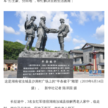
军“打土豪、分田地”，帮忙解决百姓生活困难；
这是湖南省汝城县沙洲村广场上的“半条被子”雕塑（2019年6月14日
摄）。 新华社记者 陈泽国 摄
长征途中，3名女红军借宿湖南汝城县徐解秀老人家中，临走