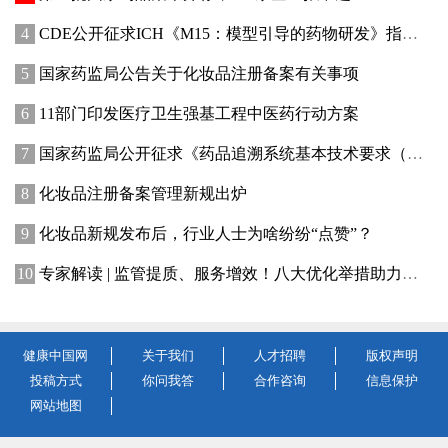
CDE公开征求ICH《M15：模型引导的药物研发》指导原则实施建议和中文翻译稿意见
国家药监局公告关于化妆品注册备案有关事项
11部门印发医疗卫生强基工程中医药行动方案
国家药监局公开征求《药品追溯系统基本技术要求（修订征求意见稿）》意见
化妆品注册备案管理新规出炉
化妆品新规发布后，行业人士为啥纷纷“点赞”？
专家解读 | 监管提质、服务增效！八大优化举措助力提升化妆品行业创新活力
健康中国网
关于我们
人才招聘
版权声明
投稿方式
你问我答
合作咨询
信息保护
网站地图