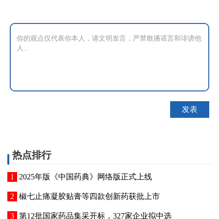
热点排行
2025年版《中国药典》网络版正式上线
椒七止痛凝胶贴膏等四款创新药获批上市
第12批国家药品集采开标，327家企业拟中选