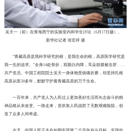
吴天一（前）在青海西宁的实验室内和学生讨论（6月17日摄）。
新华社记者 张宏祥 摄
“青藏高原是我科学研究的根，是我生命的根，高原医学研究是
我一生的追求。”全身14处骨折，双眼白内障，耳朵鼓膜被击穿……
共产党员、中国工程院院士吴天一身体饱受病痛折磨，却坚持扎根
高原从医50多年，默默守护着青藏高原的万千生命。
一百年来，共产党人为人民过上更加美好生活而矢志奋斗的精
神品格从未改变。一路走来，党依靠人民战胜了无数艰难险阻，创
造了众多人间奇迹。
今天，中国人民正走在如期实现第二个百年奋斗目标、实现中