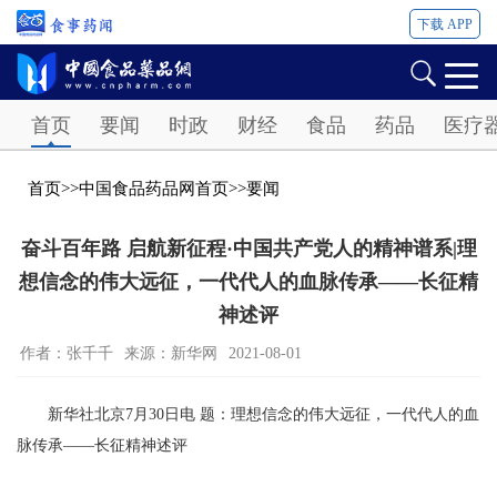
下载 APP
Password
首页
要闻
时政
财经
食品
药品
医疗
首页
>>
中国食品药品网首页
>>
要闻
奋斗百年路 启航新征程·中国共产党人的精神谱系|理
想信念的伟大远征，一代代人的血脉传承——长征精
神述评
作者：张千千
来源：新华网
2021-08-01
新华社北京7月30日电 题：理想信念的伟大远征，一代代人的血
脉传承——长征精神述评