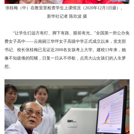
张桂梅（中）在教室里检查学生上课情况（2020年12月1日摄）。
新华社记者 陈欣波 摄
“让学生们远方有灯、脚下有路、眼前有光。”全国第一所公办免
费女子高中——云南丽江华坪女子高级中学正式成立以来，党支部
书记、校长张桂梅已见证近2000名女孩考上大学。建校13年来，她
像不知疲倦的陀螺，日复一日从不停歇，点亮大山女孩们的人生梦
想。