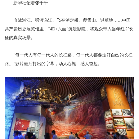
新华社记者张千千
血战湘江、强渡乌江、飞夺泸定桥、爬雪山、过草地……中国
共产党历史展览馆里，“4D+六面”沉浸影院，将观众带入当年红军长
征的真实场景。
“每一代人有每一代人的长征路，每一代人都要走好自己的长征
路。”影片最后打出的字幕，动人心魄、感人奋起。