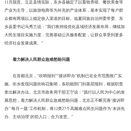
11月脱贫。立足县情实际，东乡县确定了以畜牧养殖、餐饮美食等
产业为主导，以旅游电商等为补充的产业体系，基本实现了每户群
众都有两项以上稳定收入渠道的目标。临夏回族自治州委常委、东
乡县委书记马秀兰说：“我们将持续优化县域经济发展布局，继续加
大民生项目实施力度，完善基础公共服务配套，让群众享受到更多
经济社会发展成果。”
着力解决人民群众急难愁盼问题
在首都北京，“吹哨报到”“接诉即办”机制已在全市范围推广实
施。街乡发现问题吹响召集哨，各职能部门到基层报到，根据职责
拿出解决办法。北京市政务局干部王宁说：“践行以人民为中心的发
展思想，着力解决人民群众急难愁盼问题，北京正不断完善‘接诉即
办’‘每月一题’工作机制，将12类27个高频难点民生问题作为‘未诉先
办、主动治理’的切入口，合力攻坚。”