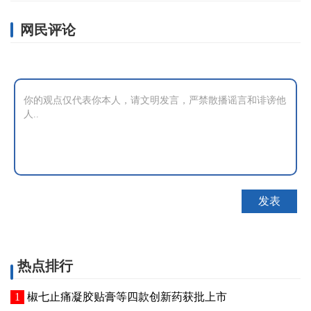
网民评论
热点排行
椒七止痛凝胶贴膏等四款创新药获批上市