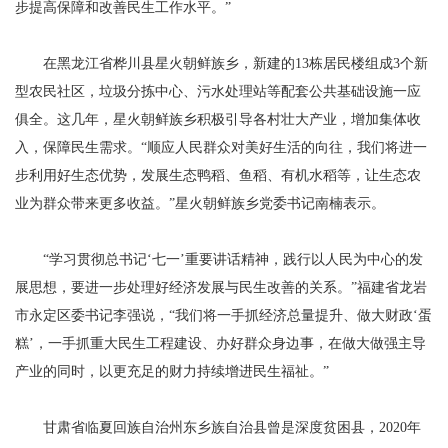
步提高保障和改善民生工作水平。”
在黑龙江省桦川县星火朝鲜族乡，新建的13栋居民楼组成3个新
型农民社区，垃圾分拣中心、污水处理站等配套公共基础设施一应
俱全。这几年，星火朝鲜族乡积极引导各村壮大产业，增加集体收
入，保障民生需求。“顺应人民群众对美好生活的向往，我们将进一
步利用好生态优势，发展生态鸭稻、鱼稻、有机水稻等，让生态农
业为群众带来更多收益。”星火朝鲜族乡党委书记南楠表示。
“学习贯彻总书记‘七一’重要讲话精神，践行以人民为中心的发
展思想，要进一步处理好经济发展与民生改善的关系。”福建省龙岩
市永定区委书记李强说，“我们将一手抓经济总量提升、做大财政‘蛋
糕’，一手抓重大民生工程建设、办好群众身边事，在做大做强主导
产业的同时，以更充足的财力持续增进民生福祉。”
甘肃省临夏回族自治州东乡族自治县曾是深度贫困县，2020年