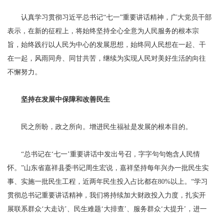
认真学习贯彻习近平总书记“七一”重要讲话精神，广大党员干部
表示，在新的征程上，将始终坚持全心全意为人民服务的根本宗
旨，始终践行以人民为中心的发展思想，始终同人民想在一起、干
在一起，风雨同舟、同甘共苦，继续为实现人民对美好生活的向往
不懈努力。
坚持在发展中保障和改善民生
民之所盼，政之所向。增进民生福祉是发展的根本目的。
“总书记在‘七一’重要讲话中发出号召，字字句句饱含人民情
怀。”山东省嘉祥县委书记周生宏说，嘉祥坚持每年兴办一批民生实
事、实施一批民生工程，近两年民生投入占比都在80%以上。“学习
贯彻总书记重要讲话精神，我们将持续加大财政投入力度，扎实开
展联系群众‘大走访’、民生难题‘大排查’、服务群众‘大提升’，进一