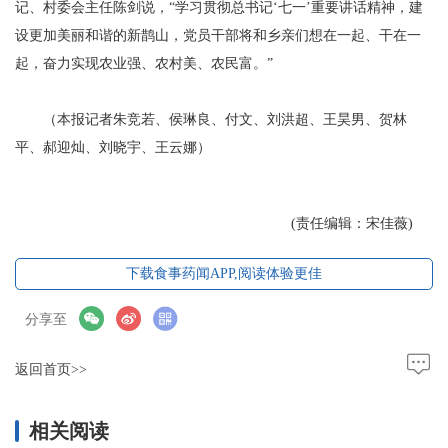
记、村委会主任陈剑说，“学习贯彻总书记‘七一’重要讲话精神，建
设更加美丽和谐的新鹊山，党员干部将和乡亲们想在一起、干在一
起，奋力实现农业强、农村美、农民富。”
（本报记者朱竞若、侯琳良、付文、刘洪超、王昊男、贺林
平、郝迎灿、刘晓宇、王云娜）
(责任编辑：宋佳薇)
下载食事药闻APP,阅读体验更佳
分享至
返回首页>>
相关阅读