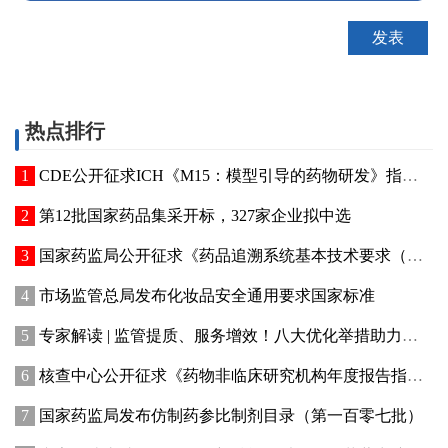
热点排行
CDE公开征求ICH《M15：模型引导的药物研发》指导原则实施建议和中文翻译稿意见
第12批国家药品集采开标，327家企业拟中选
国家药监局公开征求《药品追溯系统基本技术要求（修订征求意见稿）》意见
市场监管总局发布化妆品安全通用要求国家标准
专家解读 | 监管提质、服务增效！八大优化举措助力提升化妆品行业创新活力
核查中心公开征求《药物非临床研究机构年度报告指南（征求意见稿）》意见
国家药监局发布仿制药参比制剂目录（第一百零七批）