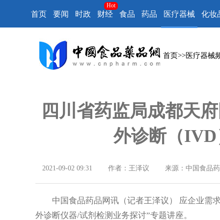
Hot
首页
要闻
时政
财经
食品
药品
医疗器械
化妆
首页
>>
医疗器械
四川省药监局成都天府
外诊断（IV
2021-09-02 09:31
作者：王泽议
来源：中国食品药
中国食品药品网讯（记者王泽议） 应企业需求
外诊断仪器/试剂检测业务探讨”专题讲座。