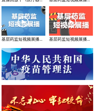
基层药监短视频展播...
基层药监短视频展播...