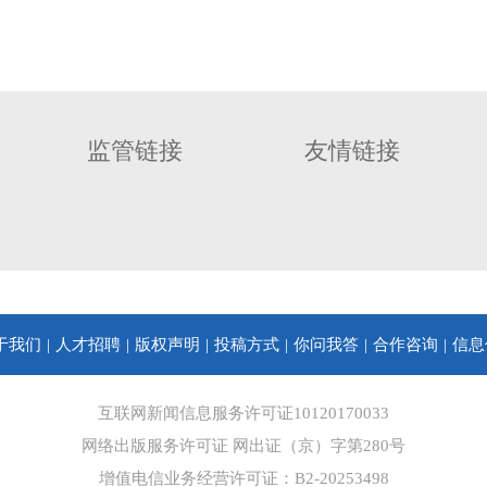
监管链接
友情链接
于我们
人才招聘
版权声明
投稿方式
你问我答
合作咨询
信息
互联网新闻信息服务许可证10120170033
网络出版服务许可证 网出证（京）字第280号
增值电信业务经营许可证：B2-20253498