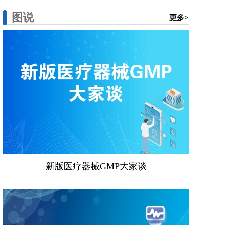
图说
更多>
新版医疗器械GMP大家谈