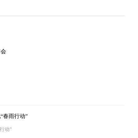
贯会
“春雨行动”
行动”