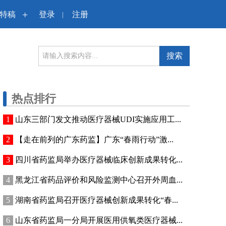
+
特稿
登录
注册
|
搜索
热点排行
山东三部门发文推动医疗器械UDI实施应用工...
【走在前列的广东药监】广东“春雨行动”激...
四川省药监局举办医疗器械临床创新成果转化...
黑龙江省药品评价和风险监测中心召开外周血...
湖南省药监局召开医疗器械创新成果转化“春...
山东省药监局一分局开展医用供氧类医疗器械...