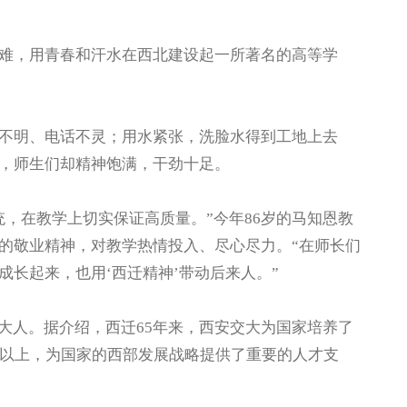
，用青春和汗水在西北建设起一所著名的高等学
明、电话不灵；用水紧张，洗脸水得到工地上去
，师生们却精神饱满，干劲十足。
在教学上切实保证高质量。”今年86岁的马知恩教
的敬业精神，对教学热情投入、尽心尽力。“在师长们
长起来，也用‘西迁精神’带动后来人。”
人。据介绍，西迁65年来，西安交大为国家培养了
5%以上，为国家的西部发展战略提供了重要的人才支