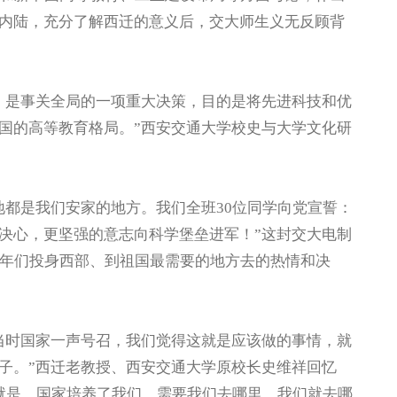
内陆，充分了解西迁的意义后，交大师生义无反顾背
是事关全局的一项重大决策，目的是将先进科技和优
国的高等教育格局。”西安交通大学校史与大学文化研
都是我们安家的地方。我们全班30位同学向党宣誓：
决心，更坚强的意志向科学堡垒进军！”这封交大电制
青年们投身西部、到祖国最需要的地方去的热情和决
时国家一声号召，我们觉得这就是应该做的事情，就
子。”西迁老教授、西安交通大学原校长史维祥回忆
法就是，国家培养了我们，需要我们去哪里，我们就去哪