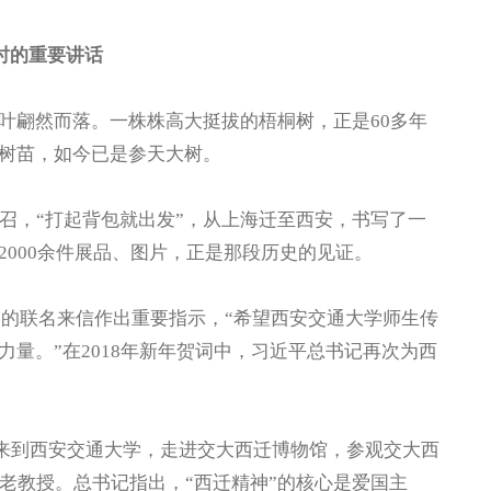
时的重要讲话
翩然而落。一株株高大挺拔的梧桐树，正是60多年
树苗，如今已是参天大树。
，“打起背包就出发”，从上海迁至西安，书写了一
000余件展品、图片，正是那段历史的见证。
授的联名来信作出重要指示，“希望西安交通大学师生传
量。”在2018年新年贺词中，习近平总书记再次为西
记来到西安交通大学，走进交大西迁博物馆，参观交大西
老教授。总书记指出，“西迁精神”的核心是爱国主