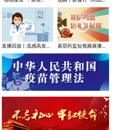
直播回放丨流感高发...
基层药监短视频展播...