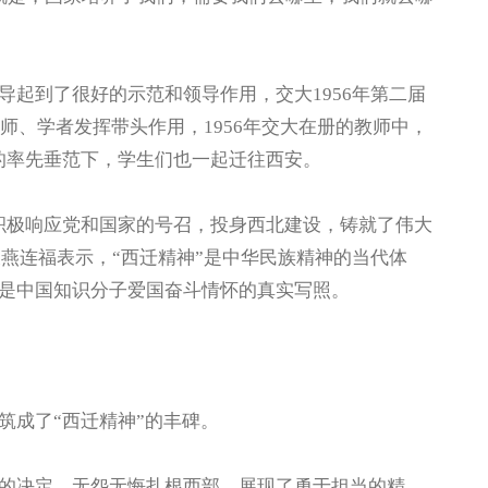
到了很好的示范和领导作用，交大1956年第二届
教师、学者发挥带头作用，1956年交大在册的教师中，
师的率先垂范下，学生们也一起迁往西安。
极响应党和国家的号召，投身西北建设，铸就了伟大
长燕连福表示，“西迁精神”是中华民族精神的当代体
是中国知识分子爱国奋斗情怀的真实写照。
成了“西迁精神”的丰碑。
决定，无怨无悔扎根西部，展现了勇于担当的精