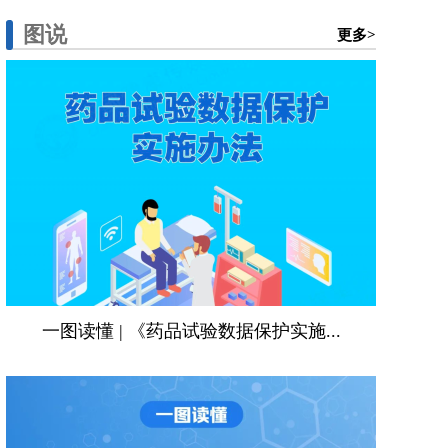
图说
更多>
一图读懂 | 《药品试验数据保护实施...