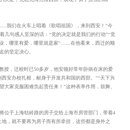
…我们在火车上唱着《歌唱祖国》，来到西安！”今
着几句感人至深的话：“党的决定就是我们的行动”“党
事业，哪里有爱，哪里就是家”……在他看来，西迁的顺
走的坚定决心。
授，迁校时已50多岁，他安顿好常年卧病在床的爱
到西安办校扎根，献身于开发共和国的西部。”“天下兴
望大家克服困难负起责任来！”这种表率作用，鼓舞、
位于上海牯岭路的房子交给上海市房管部门，带着4
土地，就不要再为房子而有所牵挂，这些都是身外之