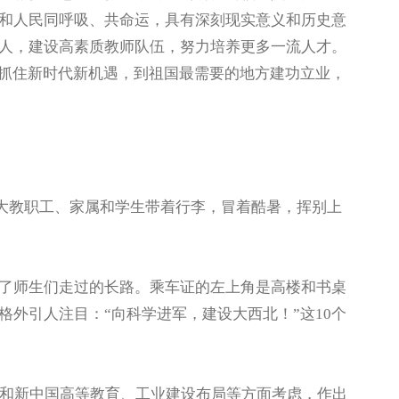
和人民同呼吸、共命运，具有深刻现实意义和历史意
人，建设高素质教师队伍，努力培养更多一流人才。
，抓住新时代新机遇，到祖国最需要的地方建功立业，
交大教职工、家属和学生带着行李，冒着酷暑，挥别上
师生们走过的长路。乘车证的左上角是高楼和书桌
外引人注目：“向科学进军，建设大西北！”这10个
和新中国高等教育、工业建设布局等方面考虑，作出