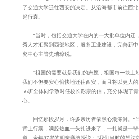
了交通大学迁往西安的决定。从沿海都市前往西北
起行囊。
“当时，包括交通大学在内的一大批单位内迁，
秀人才汇聚到西部地区，服务工业建设，完善新中
究中心主管史瑞琼说。
“祖国的需要就是我们的志愿，祖国每一块土地
我们不但要安心愉快地迁往西安，而且将以更大的
56班全体同学致时任校长彭康的信，充分体现了
心。
回忆那段岁月，许多亲历者依然心潮澎湃。“当
背上行囊，满腔热血一头扎进来了，一扎就是一辈
道。今年87岁的胡奈赛教授说：“我们当时的想