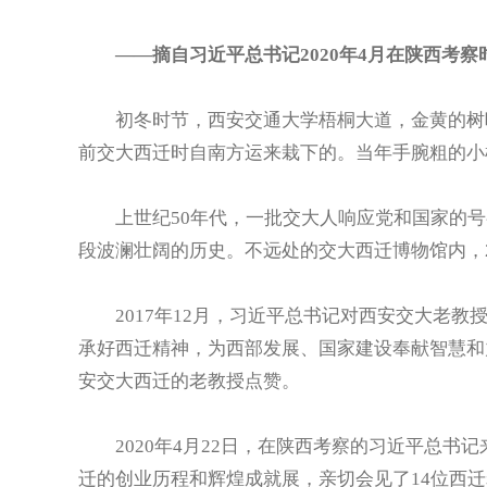
——摘自习近平总书记2020年4月在陕西考察
初冬时节，西安交通大学梧桐大道，金黄的树叶
前交大西迁时自南方运来栽下的。当年手腕粗的小
上世纪50年代，一批交大人响应党和国家的号召
段波澜壮阔的历史。不远处的交大西迁博物馆内，2
2017年12月，习近平总书记对西安交大老教
承好西迁精神，为西部发展、国家建设奉献智慧和力
安交大西迁的老教授点赞。
2020年4月22日，在陕西考察的习近平总书
迁的创业历程和辉煌成就展，亲切会见了14位西迁