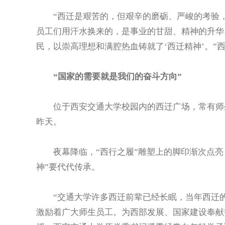
“西迁是艰苦的，但艰辛的磨砺、严峻的考验，
员工们用汗水换来的，是事业的甘甜、精神的升华
民，以崇高理想和满腔热血铸就了‘西迁精神’。”
“国家的需要就是我们的奋斗方向”
位于西安交通大学校园内的西迁广场，常有师生
昨天。
夜幕降临，“西行之履”雕塑上的脚印渐次点亮
神”要代代传承。
“交通大学许多西迁前辈已经长眠，当年西迁的年
激励着广大师生员工。为西部发展、国家建设奉献智