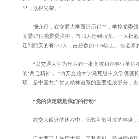
里，这很光荣。”
据介绍，在交通大学西迁历程中，学校党委领导起
党委17位党委委员中，有16人迁到西安。一大批
迁到西安的有537人，占总数的70%以上。在老
“以交通大学为代表的一批高校和企事业单位积
的‘西迁精神’。”西安交通大学马克思主义学院院
现，是中国共产党人精神谱系的重要组成部分，也
“党的决定就是我们的行动”
在交大西迁的历程中，无数可歌可泣的事迹，筑
广大西迁人胸怀大局，无私奉献，坚决拥护党的