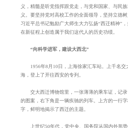
义，精髓是听党指挥跟党走，与党和国家、与民族
义。要坚持党对高校工作的全面领导，坚持立德树
习近平总书记勉励广大师生大力弘扬“西迁精神”
在新征程上创造属于我们这代人的历史功绩。
“向科学进军，建设大西北”
1956年8月10日，上海徐家汇车站。上千名
海，登上了开往西安的专列。
交大西迁博物馆里，一张薄薄的乘车证，记录了
的图案，右下角是一辆疾驰的列车。上方的一行字格
字，鲜明地揭示了西迁的主题。
上世纪50年代，党中央、国务院从国内外形势