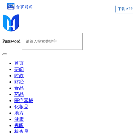
下载 APP
Password
首页
要闻
时政
财经
食品
药品
医疗器械
化妆品
地方
健康
视听
检查员