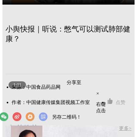
小舆快报｜听说：憋气可以测试肺部健
康？
分享至
1:11
来源：中国食品药品网
×
作者：中国健康传媒集团视频工作室
点赞
右键
点击
另存二维码！
相关推荐
更多>