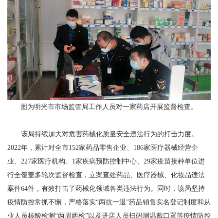
图为明光市市场监管局工作人员对一家药店开展监督检查。
该局持续加大对危害药械化质量安全违法行为的打击力度。
2022年，累计对全市152家药品零售企业、186家医疗器械经营企
业、227家医疗机构、1家疾病预防控制中心、29家疫苗接种单位进
行全覆盖多轮次监督检查，立案查处药品、医疗器械、化妆品违法
案件64件，有效打击了药械化领域各类违法行为。同时，该局坚持
疫情防控常抓不懈，严格落实“两抗一退”药品销售实名登记制度和从
业人员核酸检测“两周两检”以及进店人员扫码测温戴口罩等疫情防控