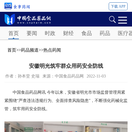
下载 APP
Password
首页
要闻
时政
财经
食品
药品
医疗
首页
>>
药品频道
>>
热点药闻
安徽明光筑牢群众用药安全防线
作者：孙本堂 史瑞
来源：中国食品药品网
2022-11-03
中国食品药品网讯 今年以来，安徽省明光市市场监督管理局紧
紧围绕“严查违法违规行为、全面排查风险隐患”，不断强化药械化监
管，筑牢用药安全防线。