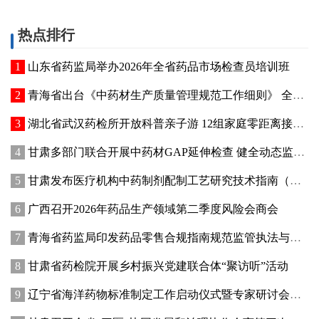
热点排行
山东省药监局举办2026年全省药品市场检查员培训班
青海省出台《中药材生产质量管理规范工作细则》 全面强化中药材质量源头管控
湖北省武汉药检所开放科普亲子游 12组家庭零距离接触药品检验
甘肃多部门联合开展中药材GAP延伸检查 健全动态监管机制
甘肃发布医疗机构中药制剂配制工艺研究技术指南（试行）
广西召开2026年药品生产领域第二季度风险会商会
青海省药监局印发药品零售合规指南规范监管执法与企业经营行为
甘肃省药检院开展乡村振兴党建联合体“聚访听”活动
辽宁省海洋药物标准制定工作启动仪式暨专家研讨会在大连成功举办