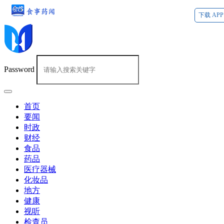
下载 APP
Password
首页
要闻
时政
财经
食品
药品
医疗器械
化妆品
地方
健康
视听
检查员