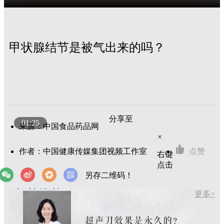
甲状腺结节是被气出来的吗？
分享至
01:25
来源：中国食品药品网
×
作者：中国健康传媒集团视频工作室
点赞
右键
点击
另存二维码！
相关推荐
更多>