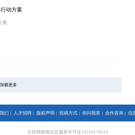
年行动方案
方案
加载更多
我们
人才招聘
版权声明
投稿方式
你问我答
合作咨询
信
互联网新闻信息服务许可证10120170033