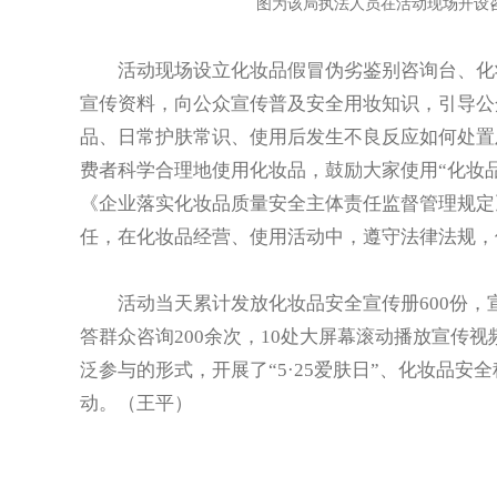
图为该局执法人员在活动现场开设
活动现场设立化妆品假冒伪劣鉴别咨询台、化妆
宣传资料，向公众宣传普及安全用妆知识，引导公
品、日常护肤常识、使用后发生不良反应如何处置
费者科学合理地使用化妆品，鼓励大家使用“化妆品
《企业落实化妆品质量安全主体责任监督管理规定
任，在化妆品经营、使用活动中，遵守法律法规，
活动当天累计发放化妆品安全宣传册600份，宣传
答群众咨询200余次，10处大屏幕滚动播放宣传
泛参与的形式，开展了“5·25爱肤日”、化妆品
动。（王平）