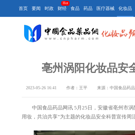
Hot
首页
要闻
时政
财经
食品
药品
医疗器械
化妆品
亳州涡阳化妆品安
2023-05-26 16:41
作者：王平
来源：中国食品药品
中国食品药品网讯 5月25日，安徽省亳州市涡
用妆，共治共享”为主题的化妆品安全科普宣传周