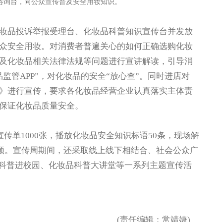
咨询台，向公众宣传普及安全用妆知识。
品投诉举报受理台、化妆品科普知识宣传台并发放
众安全用妆。对消费者普遍关心的如何正确选购化妆
及化妆品相关法律法规等问题进行宣讲解读，引导消
监管APP”，对化妆品的安全“放心查”。同时进店对
》进行宣传，要求各化妆品经营企业认真落实主体责
保证化妆品质量安全。
单1000张，播放化妆品安全知识标语50条，现场解
视频。宣传周期间，还采取线上线下相结合、社会公众广
安全科普进校园、化妆品科普大讲堂等一系列主题宣传活
(责任编辑：常靖婕)