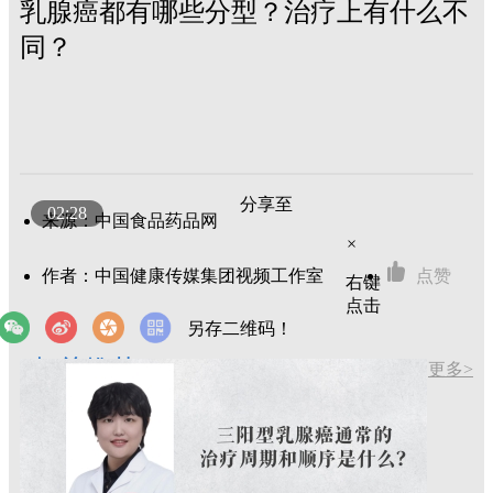
乳腺癌都有哪些分型？治疗上有什么不
同？
分享至
02:28
来源：中国食品药品网
×
作者：中国健康传媒集团视频工作室
点赞
右键
点击
另存二维码！
相关推荐
更多>