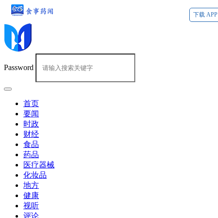
下载 APP
Password
首页
要闻
时政
财经
食品
药品
医疗器械
化妆品
地方
健康
视听
评论