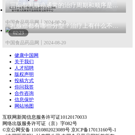
三阳型乳腺癌通常的治疗周期和顺序是什么？
中国食品药品网
2024-08-20
乳腺癌都有哪些分型？治疗上有什么不同？
02:23
中国食品药品网
2024-08-20
健康中国网
关于我们
人才招聘
版权声明
投稿方式
你问我答
合作咨询
信息保护
网站地图
互联网新闻信息服务许可证10120170033
网络出版服务许可证（京）字082号
©京公网安备 11010802023089号 京ICP备17013160号-1