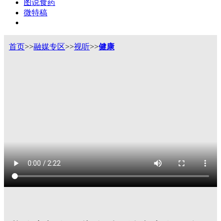
图说食药
微特稿
首页
>>
融媒专区
>>
视听
>>
健康