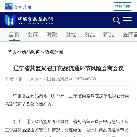
下载 APP
Password
首页
要闻
时政
财经
食品
药品
医疗
首页
>>
药品频道
>>
热点药闻
辽宁省药监局召开药品流通环节风险会商会议
作者：张一
来源：中国食品药品网
2024-09-30
中国食品药品网讯 9月25日，辽宁省药监局在沈阳组织召开药
品流通环节风险会商会议。
会上，辽宁省药监局各稽查处、省药品审评查验中心总结了前
三季度药品流通监管工作情况，交流经验。会议对药品流通环节监