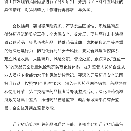
管工作发现的风险隐患进行了分析研判，并提出了应对处置风险的
具体措施，对第四季度工作进行再部署、再落实。
会议强调，要增强风险意识，严防发生区域性、系统性问题，
做好药品流通监管工作，全力保安全、促发展。要从严打击非法渠
道购销药品、经营假劣药品、特殊药品流弊、虚构销售流向等严重
的违法违规行为，防范化解药品安全风险。要完善风险管控体系，
建立风险收集、风险研判、风险交流、管控处置、跟踪问效“五位一
体”的药品安全质量风险动态防范化解体系；提升监管人员和企业从
业人员的专业能力水平和风险防控意识。要深入开展药品安全巩固
提升行动，按照“四个最严”要求，深入开展药品网络销售、药品经营
和使用环节、第二类精神药品检查等专项整治活动，深化医药领域
腐败问题集中整治；推进药品智慧监管、药品领域跨部门综合监
管，全面提升药品监管效能。
辽宁省药监局机关药品流通监管处、各稽查处和辽宁省药品审