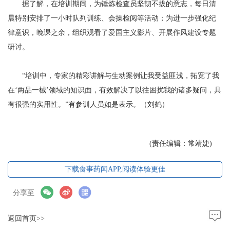
据了解，在培训期间，为锤炼检查员坚韧不拔的意志，每日清
晨特别安排了一小时队列训练、会操检阅等活动；为进一步强化纪
律意识，晚课之余，组织观看了爱国主义影片、开展作风建设专题
研讨。
“培训中，专家的精彩讲解与生动案例让我受益匪浅，拓宽了我
在‘两品一械’领域的知识面，有效解决了以往困扰我的诸多疑问，具
有很强的实用性。”有参训人员如是表示。（刘鹤）
(责任编辑：常靖婕)
下载食事药闻APP,阅读体验更佳
分享至
返回首页>>