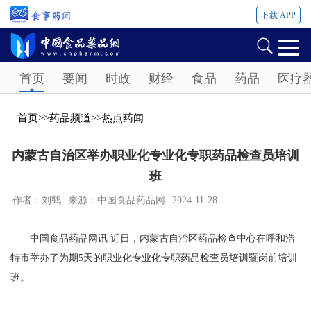
下载 APP
Password
首页
要闻
时政
财经
食品
药品
医疗
首页
>>
药品频道
>>
热点药闻
内蒙古自治区举办职业化专业化专职药品检查员培训
班
作者：刘鹤
来源：中国食品药品网
2024-11-28
中国食品药品网讯 近日，内蒙古自治区药品检查中心在呼和浩
特市举办了为期5天的职业化专业化专职药品检查员培训暨岗前培训
班。