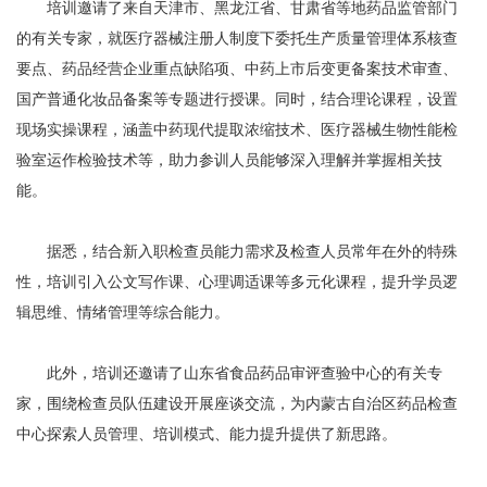
培训邀请了来自天津市、黑龙江省、甘肃省等地药品监管部门
的有关专家，就医疗器械注册人制度下委托生产质量管理体系核查
要点、药品经营企业重点缺陷项、中药上市后变更备案技术审查、
国产普通化妆品备案等专题进行授课。同时，结合理论课程，设置
现场实操课程，涵盖中药现代提取浓缩技术、医疗器械生物性能检
验室运作检验技术等，助力参训人员能够深入理解并掌握相关技
能。
据悉，结合新入职检查员能力需求及检查人员常年在外的特殊
性，培训引入公文写作课、心理调适课等多元化课程，提升学员逻
辑思维、情绪管理等综合能力。
此外，培训还邀请了山东省食品药品审评查验中心的有关专
家，围绕检查员队伍建设开展座谈交流，为内蒙古自治区药品检查
中心探索人员管理、培训模式、能力提升提供了新思路。