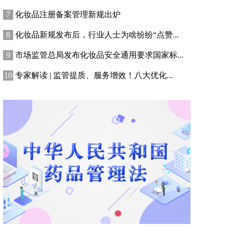
化妆品注册备案管理新规出炉
化妆品新规发布后，行业人士为啥纷纷“点赞...
市场监管总局发布化妆品安全通用要求国家标...
专家解读 | 监管提质、服务增效！八大优化...