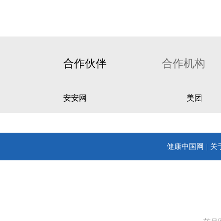
合作伙伴
合作机构
安安网
美团
健康中国网
关