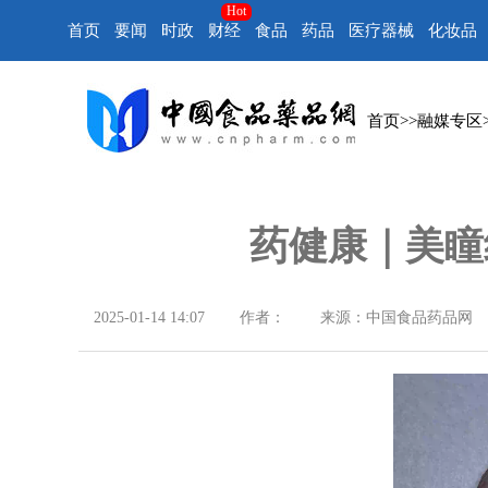
Hot
首页
要闻
时政
财经
食品
药品
医疗器械
化妆品
首页
>>
融媒专区
药健康｜美瞳
2025-01-14 14:07
作者：
来源：中国食品药品网