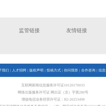
监管链接
友情链接
于我们
人才招聘
版权声明
投稿方式
你问我答
合作咨询
信息
互联网新闻信息服务许可证10120170033
网络出版服务许可证 网出证（京）字第280号
增值电信业务经营许可证：B2-20253498