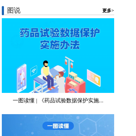
图说
更多>
一图读懂 | 《药品试验数据保护实施...