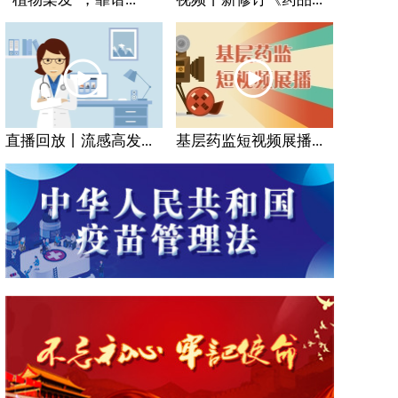
直播回放丨流感高发...
基层药监短视频展播...