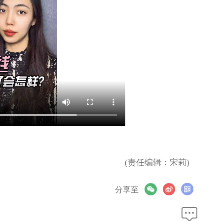
(责任编辑：宋莉)
分享至